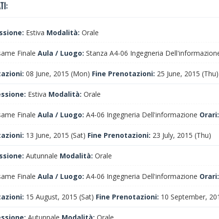
TI:
ssione:
Estiva
Modalità:
Orale
ame Finale
Aula / Luogo:
Stanza A4-06 Ingegneria Dell'informazio
tazioni:
08 June, 2015 (Mon)
Fine Prenotazioni:
25 June, 2015 (Thu)
essione:
Estiva
Modalità:
Orale
ame Finale
Aula / Luogo:
A4-06 Ingegneria Dell'informazione
Orari:
tazioni:
13 June, 2015 (Sat)
Fine Prenotazioni:
23 July, 2015 (Thu)
ssione:
Autunnale
Modalità:
Orale
ame Finale
Aula / Luogo:
A4-06 Ingegneria Dell'informazione
Orari:
tazioni:
15 August, 2015 (Sat)
Fine Prenotazioni:
10 September, 201
essione:
Autunnale
Modalità:
Orale