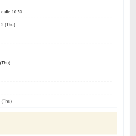
dalle 10:30
5 (Thu)
(Thu)
 (Thu)