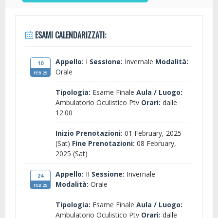
ESAMI CALENDARIZZATI:
Appello:
I
Sessione:
Invernale
Modalità:
10
Orale
FEB 25
Tipologia:
Esame Finale
Aula / Luogo:
Ambulatorio Oculistico Ptv
Orari:
dalle
12:00
Inizio Prenotazioni:
01 February, 2025
(Sat)
Fine Prenotazioni:
08 February,
2025 (Sat)
Appello:
II
Sessione:
Invernale
24
Modalità:
Orale
FEB 25
Tipologia:
Esame Finale
Aula / Luogo:
Ambulatorio Oculistico Ptv
Orari:
dalle