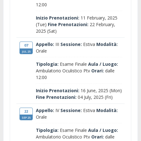
12:00
Inizio Prenotazioni:
11 February, 2025
(Tue)
Fine Prenotazioni:
22 February,
2025 (Sat)
Appello:
III
Sessione:
Estiva
Modalità:
07
Orale
JUL 25
Tipologia:
Esame Finale
Aula / Luogo:
Ambulatorio Oculistico Ptv
Orari:
dalle
12:00
Inizio Prenotazioni:
16 June, 2025 (Mon)
Fine Prenotazioni:
04 July, 2025 (Fri)
Appello:
IV
Sessione:
Estiva
Modalità:
22
Orale
SEP 25
Tipologia:
Esame Finale
Aula / Luogo:
Ambulatorio Oculistico Ptv
Orari:
dalle