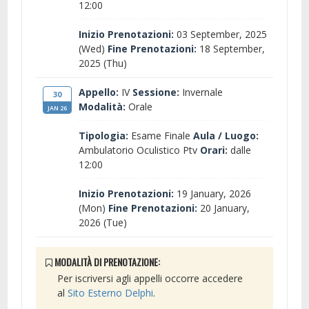
12:00
Inizio Prenotazioni:
03 September, 2025
(Wed)
Fine Prenotazioni:
18 September,
2025 (Thu)
Appello:
IV
Sessione:
Invernale
30
Modalità:
Orale
JAN 26
Tipologia:
Esame Finale
Aula / Luogo:
Ambulatorio Oculistico Ptv
Orari:
dalle
12:00
Inizio Prenotazioni:
19 January, 2026
(Mon)
Fine Prenotazioni:
20 January,
2026 (Tue)
MODALITÀ DI PRENOTAZIONE:
Per iscriversi agli appelli occorre accedere
al
Sito Esterno Delphi
.