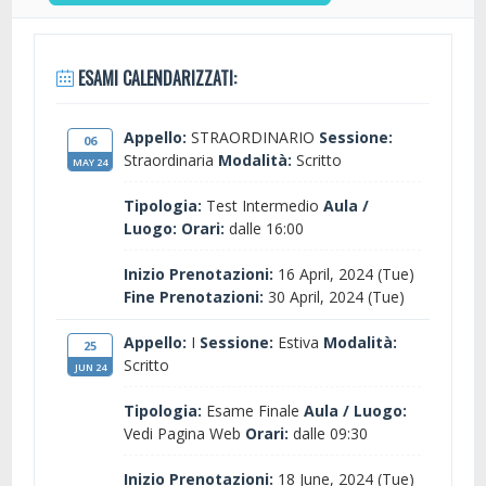
ESAMI CALENDARIZZATI:
Appello:
STRAORDINARIO
Sessione:
06
Straordinaria
Modalità:
Scritto
MAY 24
Tipologia:
Test Intermedio
Aula /
Luogo:
Orari:
dalle 16:00
Inizio Prenotazioni:
16 April, 2024 (Tue)
Fine Prenotazioni:
30 April, 2024 (Tue)
Appello:
I
Sessione:
Estiva
Modalità:
25
Scritto
JUN 24
Tipologia:
Esame Finale
Aula / Luogo:
Vedi Pagina Web
Orari:
dalle 09:30
Inizio Prenotazioni:
18 June, 2024 (Tue)