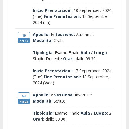
Inizio Prenotazioni:
10 September, 2024
(Tue)
Fine Prenotazioni:
13 September,
2024 (Fri)
Appello:
IV
Sessione:
Autunnale
19
Modalità:
Orale
SEP 24
Tipologia:
Esame Finale
Aula / Luogo:
Studio Docente
Orari:
dalle 09:30
Inizio Prenotazioni:
17 September, 2024
(Tue)
Fine Prenotazioni:
18 September,
2024 (Wed)
Appello:
V
Sessione:
Invernale
03
Modalità:
Scritto
FEB 25
Tipologia:
Esame Finale
Aula / Luogo:
2
Orari:
dalle 09:30