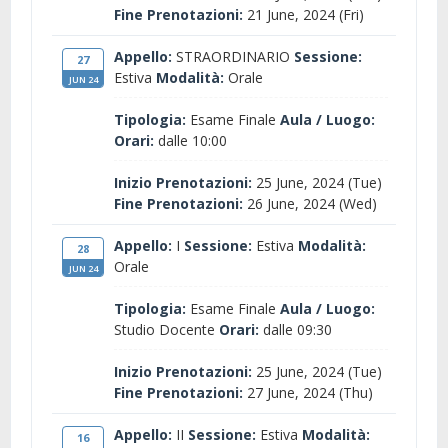
Fine Prenotazioni:
21 June, 2024 (Fri)
Appello:
STRAORDINARIO
Sessione:
27
Estiva
Modalità:
Orale
JUN 24
Tipologia:
Esame Finale
Aula / Luogo:
Orari:
dalle 10:00
Inizio Prenotazioni:
25 June, 2024 (Tue)
Fine Prenotazioni:
26 June, 2024 (Wed)
Appello:
I
Sessione:
Estiva
Modalità:
28
Orale
JUN 24
Tipologia:
Esame Finale
Aula / Luogo:
Studio Docente
Orari:
dalle 09:30
Inizio Prenotazioni:
25 June, 2024 (Tue)
Fine Prenotazioni:
27 June, 2024 (Thu)
Appello:
II
Sessione:
Estiva
Modalità:
16