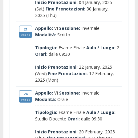
Inizio Prenotazioni:
04 January, 2025
(Sat)
Fine Prenotazioni:
30 January,
2025 (Thu)
Appello:
VI
Sessione:
Invernale
21
Modalità:
Scritto
FEB 25
Tipologia:
Esame Finale
Aula / Luogo:
2
Orari:
dalle 09:30
Inizio Prenotazioni:
22 January, 2025
(Wed)
Fine Prenotazioni:
17 February,
2025 (Mon)
Appello:
VI
Sessione:
Invernale
24
Modalità:
Orale
FEB 25
Tipologia:
Esame Finale
Aula / Luogo:
Studio Docente
Orari:
dalle 09:30
Inizio Prenotazioni:
20 February, 2025