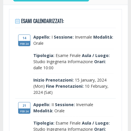
ESAMI CALENDARIZZATI:
Appello:
I
Sessione:
Invernale
Modalità:
14
Orale
FEB 24
Tipologia:
Esame Finale
Aula / Luogo:
Studio Ingegneria Informazione
Orari:
dalle 10:00
Inizio Prenotazioni:
15 January, 2024
(Mon)
Fine Prenotazioni:
10 February,
2024 (Sat)
Appello:
II
Sessione:
Invernale
21
Modalità:
Orale
FEB 24
Tipologia:
Esame Finale
Aula / Luogo:
Studio Ingegneria Informazione
Orari: