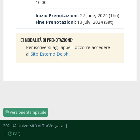
10:00
Inizio Prenotazioni:
27 June, 2024 (Thu)
Fine Prenotazioni:
13 July, 2024 (Sat)
MODALITÀ DI PRENOTAZIONE:
Per iscriversi agli appelli occorre accedere
al
Sito Esterno Delphi
.
Versione Stampabile
2021 © Università di TorVergata
|
|
FAQ