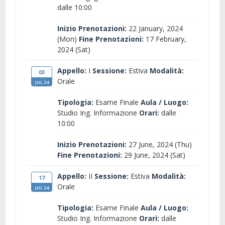
dalle 10:00
Inizio Prenotazioni:
22 January, 2024
(Mon)
Fine Prenotazioni:
17 February,
2024 (Sat)
Appello:
I
Sessione:
Estiva
Modalità:
03
Orale
JUL 24
Tipologia:
Esame Finale
Aula / Luogo:
Studio Ing. Informazione
Orari:
dalle
10:00
Inizio Prenotazioni:
27 June, 2024 (Thu)
Fine Prenotazioni:
29 June, 2024 (Sat)
Appello:
II
Sessione:
Estiva
Modalità:
17
Orale
JUL 24
Tipologia:
Esame Finale
Aula / Luogo:
Studio Ing. Informazione
Orari:
dalle