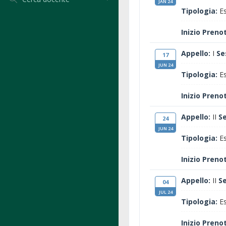
JAN 24
Tipologia:
Es
Inizio Preno
Appello:
I
Se
17
JUN 24
Tipologia:
Es
Inizio Preno
Appello:
II
S
24
JUN 24
Tipologia:
Es
Inizio Preno
Appello:
II
S
04
JUL 24
Tipologia:
Es
Inizio Preno