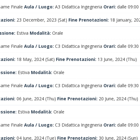
ame Finale
Aula / Luogo:
A3 Didattica Ingegneria
Orari:
dalle 09:00
tazioni:
23 December, 2023 (Sat)
Fine Prenotazioni:
18 January, 20
ssione:
Estiva
Modalità:
Orale
ame Finale
Aula / Luogo:
C3 Didattica Ingegneria
Orari:
dalle 09:30
tazioni:
18 May, 2024 (Sat)
Fine Prenotazioni:
13 June, 2024 (Thu)
essione:
Estiva
Modalità:
Orale
ame Finale
Aula / Luogo:
C3 Didattica Ingegneria
Orari:
dalle 09:30
tazioni:
06 June, 2024 (Thu)
Fine Prenotazioni:
20 June, 2024 (Thu)
essione:
Estiva
Modalità:
Orale
ame Finale
Aula / Luogo:
C3 Didattica Ingegneria
Orari:
dalle 09:00
tazioni:
04 June, 2024 (Tue)
Fine Prenotazioni:
30 June, 2024 (Sun)