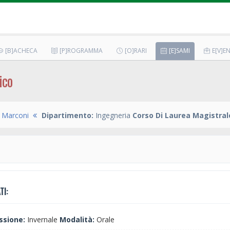
[B]ACHECA
[P]ROGRAMMA
[O]RARI
[E]SAMI
E[V]EN
ico
a Marconi
Dipartimento:
Ingegneria
Corso Di Laurea Magistral
TI:
ssione:
Invernale
Modalità:
Orale