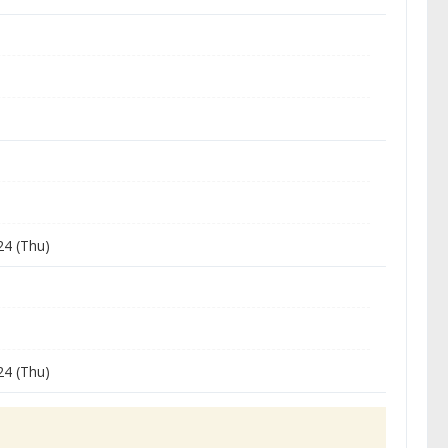
4 (Thu)
4 (Thu)