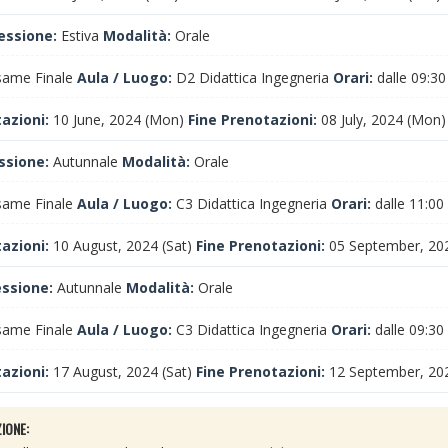
essione:
Estiva
Modalità:
Orale
ame Finale
Aula / Luogo:
D2 Didattica Ingegneria
Orari:
dalle 09:30
tazioni:
10 June, 2024 (Mon)
Fine Prenotazioni:
08 July, 2024 (Mon)
ssione:
Autunnale
Modalità:
Orale
ame Finale
Aula / Luogo:
C3 Didattica Ingegneria
Orari:
dalle 11:00
tazioni:
10 August, 2024 (Sat)
Fine Prenotazioni:
05 September, 202
essione:
Autunnale
Modalità:
Orale
ame Finale
Aula / Luogo:
C3 Didattica Ingegneria
Orari:
dalle 09:30
tazioni:
17 August, 2024 (Sat)
Fine Prenotazioni:
12 September, 202
IONE: