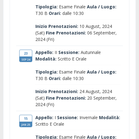
Tipologia:
Esame Finale
Aula / Luogo:
T30 B
Orari:
dalle 10:30
Inizio Prenotazioni:
10 August, 2024
(Sat)
Fine Prenotazioni:
06 September,
2024 (Fri)
Appello:
II
Sessione:
Autunnale
23
Modalità:
Scritto E Orale
SEP 24
Tipologia:
Esame Finale
Aula / Luogo:
T30 B
Orari:
dalle 10:30
Inizio Prenotazioni:
24 August, 2024
(Sat)
Fine Prenotazioni:
20 September,
2024 (Fri)
Appello:
I
Sessione:
Invernale
Modalità:
15
Scritto E Orale
JAN 25
Tipologia:
Esame Finale
Aula / Luogo: