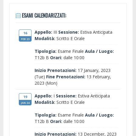
ESAMI CALENDARIZZATI:
Appello:
III
Sessione:
Estiva Anticipata
16
Modalità:
Scritto E Orale
FEB 23
Tipologia:
Esame Finale
Aula / Luogo:
T12b B
Orari:
dalle 10:00
Inizio Prenotazioni:
17 January, 2023
(Tue)
Fine Prenotazioni:
13 February,
2023 (Mon)
Appello:
I
Sessione:
Estiva Anticipata
19
Modalità:
Scritto E Orale
JAN 24
Tipologia:
Esame Finale
Aula / Luogo:
T12b B
Orari:
dalle 10:00
Inizio Prenotazioni:
13 December, 2023