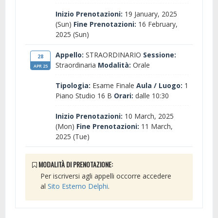
Inizio Prenotazioni:
19 January, 2025
(Sun)
Fine Prenotazioni:
16 February,
2025 (Sun)
Appello:
STRAORDINARIO
Sessione:
28
Straordinaria
Modalità:
Orale
APR 25
Tipologia:
Esame Finale
Aula / Luogo:
1
Piano Studio 16 B
Orari:
dalle 10:30
Inizio Prenotazioni:
10 March, 2025
(Mon)
Fine Prenotazioni:
11 March,
2025 (Tue)
MODALITÀ DI PRENOTAZIONE:
Per iscriversi agli appelli occorre accedere
al
Sito Esterno Delphi
.