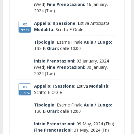
(Wed)
Fine Prenotazioni:
16 January,
2024 (Tue)
Appello:
II
Sessione:
Estiva Anticipata
02
Modalità:
Scritto E Orale
FEB 24
Tipologia:
Esame Finale
Aula / Luogo:
T33 B
Orari:
dalle 10:00
Inizio Prenotazioni:
03 January, 2024
(Wed)
Fine Prenotazioni:
30 January,
2024 (Tue)
Appello:
I
Sessione:
Estiva
Modalità:
03
Scritto E Orale
JUN 24
Tipologia:
Esame Finale
Aula / Luogo:
T30 B
Orari:
dalle 12:00
Inizio Prenotazioni:
09 May, 2024 (Thu)
Fine Prenotazioni:
31 May, 2024 (Fri)