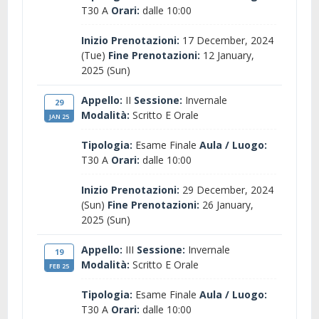
T30 A
Orari:
dalle 10:00
Inizio Prenotazioni:
17 December, 2024
(Tue)
Fine Prenotazioni:
12 January,
2025 (Sun)
Appello:
II
Sessione:
Invernale
29
Modalità:
Scritto E Orale
JAN 25
Tipologia:
Esame Finale
Aula / Luogo:
T30 A
Orari:
dalle 10:00
Inizio Prenotazioni:
29 December, 2024
(Sun)
Fine Prenotazioni:
26 January,
2025 (Sun)
Appello:
III
Sessione:
Invernale
19
Modalità:
Scritto E Orale
FEB 25
Tipologia:
Esame Finale
Aula / Luogo:
T30 A
Orari:
dalle 10:00