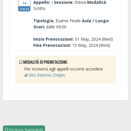
Appello:
I
Sessione:
Estiva
Modalità:
14
Scritto
JUN 24
Tipologia:
Esame Finale
Aula / Luogo:
Orari:
dalle 09:00
Inizio Prenotazioni:
01 May, 2024 (Wed)
Fine Prenotazioni:
15 May, 2024 (Wed)
MODALITÀ DI PRENOTAZIONE:
Per iscriversi agli appelli occorre accedere
al
Sito Esterno Delphi
.
Versione Stampabile