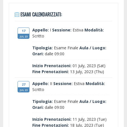
ESAMI CALENDARIZZATI:
Appello:
I
Sessione:
Estiva
Modalità:
17
Scritto
JUL 23
Tipologia:
Esame Finale
Aula / Luogo:
Orari:
dalle 09:00
Inizio Prenotazioni:
01 July, 2023 (Sat)
Fine Prenotazioni:
13 July, 2023 (Thu)
Appello:
II
Sessione:
Estiva
Modalità:
27
Scritto
JUL 23
Tipologia:
Esame Finale
Aula / Luogo:
Orari:
dalle 09:00
Inizio Prenotazioni:
11 July, 2023 (Tue)
Fine Prenotazioni:
18 July, 2023 (Tue)