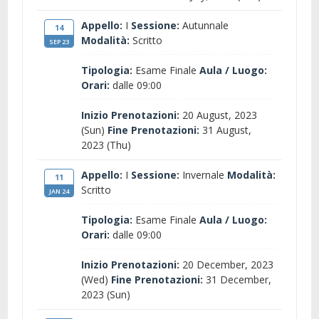
Appello:
I
Sessione:
Autunnale
14
Modalità:
Scritto
SEP 23
Tipologia:
Esame Finale
Aula / Luogo:
Orari:
dalle 09:00
Inizio Prenotazioni:
20 August, 2023
(Sun)
Fine Prenotazioni:
31 August,
2023 (Thu)
Appello:
I
Sessione:
Invernale
Modalità:
11
Scritto
JAN 24
Tipologia:
Esame Finale
Aula / Luogo:
Orari:
dalle 09:00
Inizio Prenotazioni:
20 December, 2023
(Wed)
Fine Prenotazioni:
31 December,
2023 (Sun)