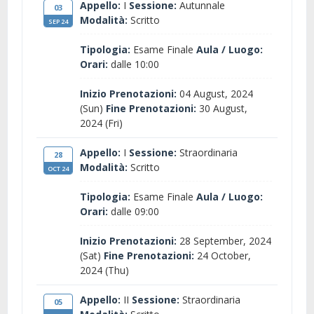
Appello:
I
Sessione:
Autunnale
03
Modalità:
Scritto
SEP 24
Tipologia:
Esame Finale
Aula / Luogo:
Orari:
dalle 10:00
Inizio Prenotazioni:
04 August, 2024
(Sun)
Fine Prenotazioni:
30 August,
2024 (Fri)
Appello:
I
Sessione:
Straordinaria
28
Modalità:
Scritto
OCT 24
Tipologia:
Esame Finale
Aula / Luogo:
Orari:
dalle 09:00
Inizio Prenotazioni:
28 September, 2024
(Sat)
Fine Prenotazioni:
24 October,
2024 (Thu)
Appello:
II
Sessione:
Straordinaria
05