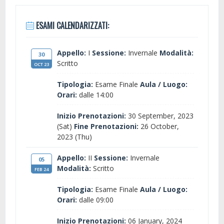
ESAMI CALENDARIZZATI:
Appello:
I
Sessione:
Invernale
Modalità:
30
Scritto
OCT 23
Tipologia:
Esame Finale
Aula / Luogo:
Orari:
dalle 14:00
Inizio Prenotazioni:
30 September, 2023
(Sat)
Fine Prenotazioni:
26 October,
2023 (Thu)
Appello:
II
Sessione:
Invernale
05
Modalità:
Scritto
FEB 24
Tipologia:
Esame Finale
Aula / Luogo:
Orari:
dalle 09:00
Inizio Prenotazioni:
06 January, 2024