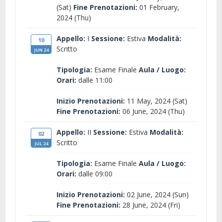
(Sat)
Fine Prenotazioni:
01 February,
2024 (Thu)
Appello:
I
Sessione:
Estiva
Modalità:
10
Scritto
JUN 24
Tipologia:
Esame Finale
Aula / Luogo:
Orari:
dalle 11:00
Inizio Prenotazioni:
11 May, 2024 (Sat)
Fine Prenotazioni:
06 June, 2024 (Thu)
Appello:
II
Sessione:
Estiva
Modalità:
02
Scritto
JUL 24
Tipologia:
Esame Finale
Aula / Luogo:
Orari:
dalle 09:00
Inizio Prenotazioni:
02 June, 2024 (Sun)
Fine Prenotazioni:
28 June, 2024 (Fri)