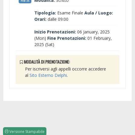
Modalità:
Scritto
FEB 25
Tipologia:
Esame Finale
Aula / Luogo:
Orari:
dalle 09:00
Inizio Prenotazioni:
06 January, 2025
(Mon)
Fine Prenotazioni:
01 February,
2025 (Sat)
MODALITÀ DI PRENOTAZIONE:
Per iscriversi agli appelli occorre accedere
al
Sito Esterno Delphi
.
Versione Stampabile