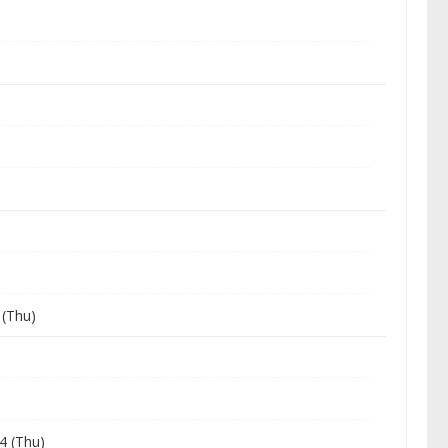
(Thu)
4 (Thu)