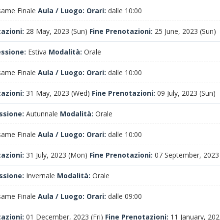
ame Finale
Aula / Luogo:
Orari:
dalle 10:00
tazioni:
28 May, 2023 (Sun)
Fine Prenotazioni:
25 June, 2023 (Sun)
essione:
Estiva
Modalità:
Orale
ame Finale
Aula / Luogo:
Orari:
dalle 10:00
tazioni:
31 May, 2023 (Wed)
Fine Prenotazioni:
09 July, 2023 (Sun)
ssione:
Autunnale
Modalità:
Orale
ame Finale
Aula / Luogo:
Orari:
dalle 10:00
tazioni:
31 July, 2023 (Mon)
Fine Prenotazioni:
07 September, 2023 
ssione:
Invernale
Modalità:
Orale
ame Finale
Aula / Luogo:
Orari:
dalle 09:00
tazioni:
01 December, 2023 (Fri)
Fine Prenotazioni:
11 January, 202