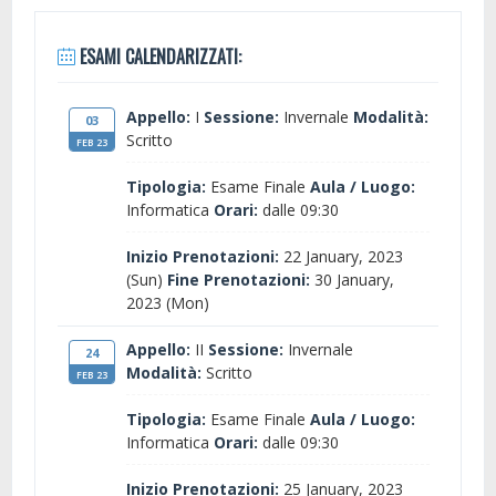
ESAMI CALENDARIZZATI:
Appello:
I
Sessione:
Invernale
Modalità:
03
Scritto
FEB 23
Tipologia:
Esame Finale
Aula / Luogo:
Informatica
Orari:
dalle 09:30
Inizio Prenotazioni:
22 January, 2023
(Sun)
Fine Prenotazioni:
30 January,
2023 (Mon)
Appello:
II
Sessione:
Invernale
24
Modalità:
Scritto
FEB 23
Tipologia:
Esame Finale
Aula / Luogo:
Informatica
Orari:
dalle 09:30
Inizio Prenotazioni:
25 January, 2023