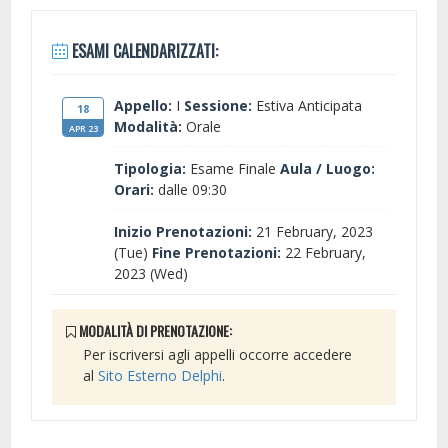
ESAMI CALENDARIZZATI:
Appello:
I
Sessione:
Estiva Anticipata
18
Modalità:
Orale
APR 23
Tipologia:
Esame Finale
Aula / Luogo:
Orari:
dalle 09:30
Inizio Prenotazioni:
21 February, 2023
(Tue)
Fine Prenotazioni:
22 February,
2023 (Wed)
MODALITÀ DI PRENOTAZIONE:
Per iscriversi agli appelli occorre accedere
al
Sito Esterno Delphi
.