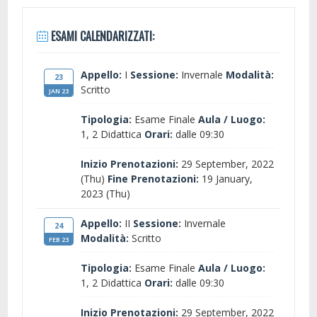
ESAMI CALENDARIZZATI:
Appello:
I
Sessione:
Invernale
Modalità:
23
Scritto
JAN 23
Tipologia:
Esame Finale
Aula / Luogo:
1, 2 Didattica
Orari:
dalle 09:30
Inizio Prenotazioni:
29 September, 2022
(Thu)
Fine Prenotazioni:
19 January,
2023 (Thu)
Appello:
II
Sessione:
Invernale
24
Modalità:
Scritto
FEB 23
Tipologia:
Esame Finale
Aula / Luogo:
1, 2 Didattica
Orari:
dalle 09:30
Inizio Prenotazioni:
29 September, 2022