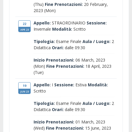
(Thu)
Fine Prenotazioni:
20 February,
2023 (Mon)
Appello:
STRAORDINARIO
Sessione:
22
Invernale
Modalità:
Scritto
APR 23
Tipologia:
Esame Finale
Aula / Luogo:
2
Didattica
Orari:
dalle 09:30
Inizio Prenotazioni:
06 March, 2023
(Mon)
Fine Prenotazioni:
18 April, 2023
(Tue)
Appello:
I
Sessione:
Estiva
Modalità:
19
Scritto
JUN 23
Tipologia:
Esame Finale
Aula / Luogo:
2
Didattica
Orari:
dalle 09:30
Inizio Prenotazioni:
01 March, 2023
(Wed)
Fine Prenotazioni:
15 June, 2023