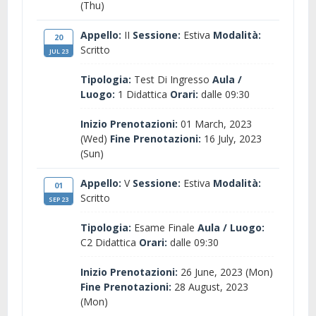
(Thu)
Appello:
II
Sessione:
Estiva
Modalità:
20
Scritto
JUL 23
Tipologia:
Test Di Ingresso
Aula /
Luogo:
1 Didattica
Orari:
dalle 09:30
Inizio Prenotazioni:
01 March, 2023
(Wed)
Fine Prenotazioni:
16 July, 2023
(Sun)
Appello:
V
Sessione:
Estiva
Modalità:
01
Scritto
SEP 23
Tipologia:
Esame Finale
Aula / Luogo:
C2 Didattica
Orari:
dalle 09:30
Inizio Prenotazioni:
26 June, 2023 (Mon)
Fine Prenotazioni:
28 August, 2023
(Mon)