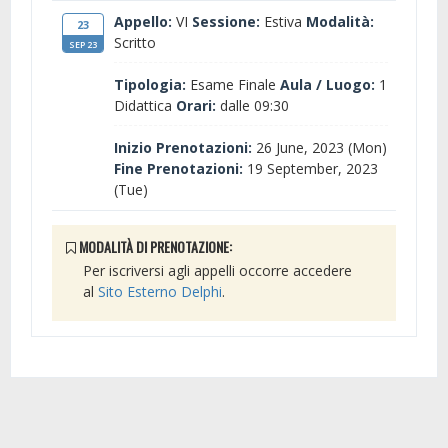
Appello:
VI
Sessione:
Estiva
Modalità:
23
Scritto
SEP 23
Tipologia:
Esame Finale
Aula / Luogo:
1
Didattica
Orari:
dalle 09:30
Inizio Prenotazioni:
26 June, 2023 (Mon)
Fine Prenotazioni:
19 September, 2023
(Tue)
MODALITÀ DI PRENOTAZIONE:
Per iscriversi agli appelli occorre accedere
al
Sito Esterno Delphi
.