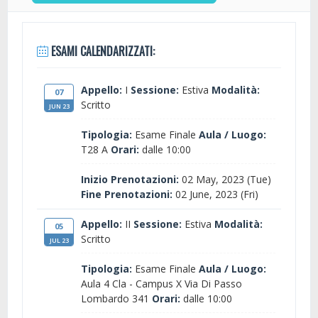
ESAMI CALENDARIZZATI:
Appello:
I
Sessione:
Estiva
Modalità:
07
Scritto
JUN 23
Tipologia:
Esame Finale
Aula / Luogo:
T28 A
Orari:
dalle 10:00
Inizio Prenotazioni:
02 May, 2023 (Tue)
Fine Prenotazioni:
02 June, 2023 (Fri)
Appello:
II
Sessione:
Estiva
Modalità:
05
Scritto
JUL 23
Tipologia:
Esame Finale
Aula / Luogo:
Aula 4 Cla - Campus X Via Di Passo
Lombardo 341
Orari:
dalle 10:00