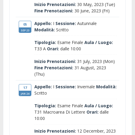
Inizio Prenotazioni:
30 May, 2023 (Tue)
Fine Prenotazioni:
30 June, 2023 (Fri)
Appello:
I
Sessione:
Autunnale
05
Modalità:
Scritto
SEP 23
Tipologia:
Esame Finale
Aula / Luogo:
T33 A
Orari:
dalle 10:00
Inizio Prenotazioni:
31 July, 2023 (Mon)
Fine Prenotazioni:
31 August, 2023
(Thu)
Appello:
I
Sessione:
Invernale
Modalità:
17
Scritto
JAN 24
Tipologia:
Esame Finale
Aula / Luogo:
T31 Macroarea Di Lettere
Orari:
dalle
10:00
Inizio Prenotazioni:
12 December, 2023