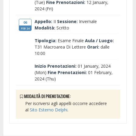
(Tue)
Fine Prenotazioni:
12 January,
2024 (Fri)
Appello:
II
Sessione:
Invernale
06
Modalità:
Scritto
FEB 24
Tipologia:
Esame Finale
Aula / Luogo:
T31 Macroarea Di Lettere
Orari:
dalle
10:00
Inizio Prenotazioni:
01 January, 2024
(Mon)
Fine Prenotazioni:
01 February,
2024 (Thu)
MODALITÀ DI PRENOTAZIONE:
Per iscriversi agli appelli occorre accedere
al
Sito Esterno Delphi
.