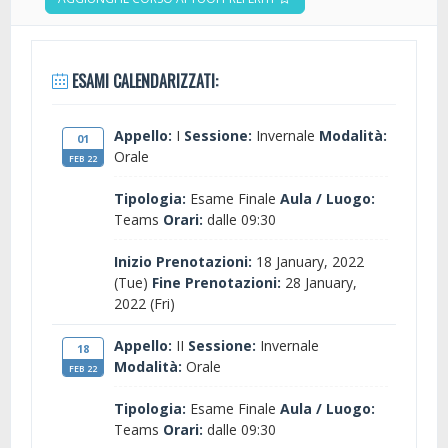
ESAMI CALENDARIZZATI:
Appello:
I
Sessione:
Invernale
Modalità:
01
Orale
FEB 22
Tipologia:
Esame Finale
Aula / Luogo:
Teams
Orari:
dalle 09:30
Inizio Prenotazioni:
18 January, 2022
(Tue)
Fine Prenotazioni:
28 January,
2022 (Fri)
Appello:
II
Sessione:
Invernale
18
Modalità:
Orale
FEB 22
Tipologia:
Esame Finale
Aula / Luogo:
Teams
Orari:
dalle 09:30