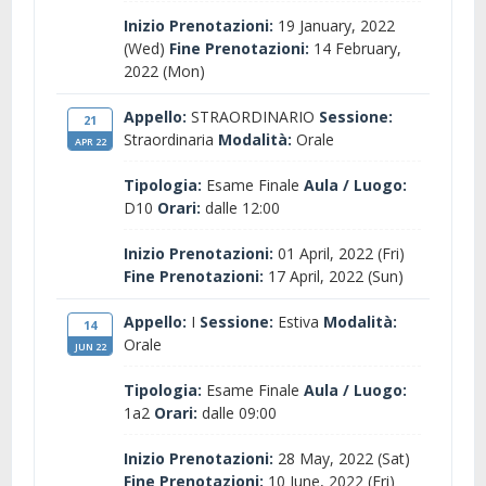
Inizio Prenotazioni:
19 January, 2022
(Wed)
Fine Prenotazioni:
14 February,
2022 (Mon)
Appello:
STRAORDINARIO
Sessione:
21
Straordinaria
Modalità:
Orale
APR 22
Tipologia:
Esame Finale
Aula / Luogo:
D10
Orari:
dalle 12:00
Inizio Prenotazioni:
01 April, 2022 (Fri)
Fine Prenotazioni:
17 April, 2022 (Sun)
Appello:
I
Sessione:
Estiva
Modalità:
14
Orale
JUN 22
Tipologia:
Esame Finale
Aula / Luogo:
1a2
Orari:
dalle 09:00
Inizio Prenotazioni:
28 May, 2022 (Sat)
Fine Prenotazioni:
10 June, 2022 (Fri)