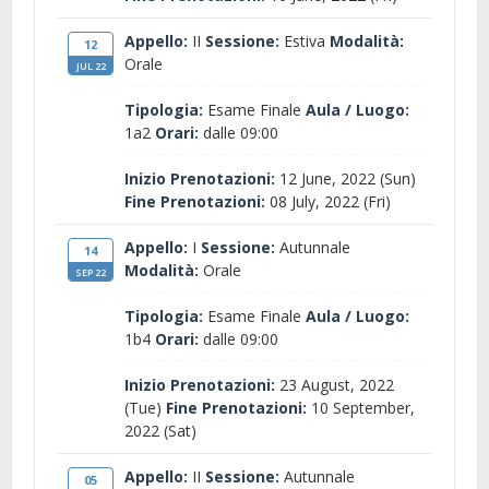
Appello:
II
Sessione:
Estiva
Modalità:
12
Orale
JUL 22
Tipologia:
Esame Finale
Aula / Luogo:
1a2
Orari:
dalle 09:00
Inizio Prenotazioni:
12 June, 2022 (Sun)
Fine Prenotazioni:
08 July, 2022 (Fri)
Appello:
I
Sessione:
Autunnale
14
Modalità:
Orale
SEP 22
Tipologia:
Esame Finale
Aula / Luogo:
1b4
Orari:
dalle 09:00
Inizio Prenotazioni:
23 August, 2022
(Tue)
Fine Prenotazioni:
10 September,
2022 (Sat)
Appello:
II
Sessione:
Autunnale
05