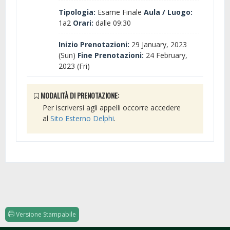
Tipologia:
Esame Finale
Aula / Luogo:
1a2
Orari:
dalle 09:30
Inizio Prenotazioni:
29 January, 2023
(Sun)
Fine Prenotazioni:
24 February,
2023 (Fri)
MODALITÀ DI PRENOTAZIONE:
Per iscriversi agli appelli occorre accedere
al
Sito Esterno Delphi
.
Versione Stampabile