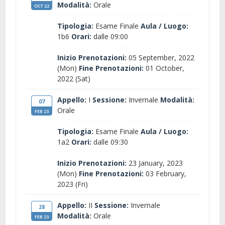
Modalità:
Orale
OCT 22
Tipologia:
Esame Finale
Aula / Luogo:
1b6
Orari:
dalle 09:00
Inizio Prenotazioni:
05 September, 2022
(Mon)
Fine Prenotazioni:
01 October,
2022 (Sat)
Appello:
I
Sessione:
Invernale
Modalità:
07
Orale
FEB 23
Tipologia:
Esame Finale
Aula / Luogo:
1a2
Orari:
dalle 09:30
Inizio Prenotazioni:
23 January, 2023
(Mon)
Fine Prenotazioni:
03 February,
2023 (Fri)
Appello:
II
Sessione:
Invernale
28
Modalità:
Orale
FEB 23