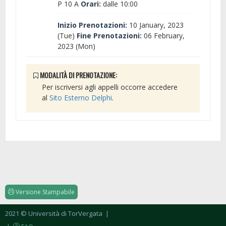
P 10 A
Orari:
dalle 10:00
Inizio Prenotazioni:
10 January, 2023
(Tue)
Fine Prenotazioni:
06 February,
2023 (Mon)
MODALITÀ DI PRENOTAZIONE:
Per iscriversi agli appelli occorre accedere
al
Sito Esterno Delphi
.
Versione Stampabile
2021 © Università di TorVergata
|