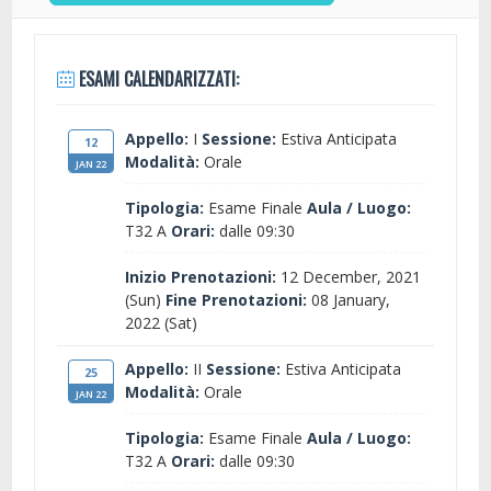
ESAMI CALENDARIZZATI:
Appello:
I
Sessione:
Estiva Anticipata
12
Modalità:
Orale
JAN 22
Tipologia:
Esame Finale
Aula / Luogo:
T32 A
Orari:
dalle 09:30
Inizio Prenotazioni:
12 December, 2021
(Sun)
Fine Prenotazioni:
08 January,
2022 (Sat)
Appello:
II
Sessione:
Estiva Anticipata
25
Modalità:
Orale
JAN 22
Tipologia:
Esame Finale
Aula / Luogo:
T32 A
Orari:
dalle 09:30