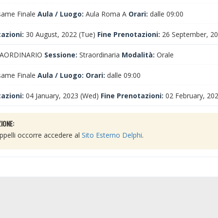
ame Finale
Aula / Luogo:
Aula Roma A
Orari:
dalle 09:00
tazioni:
30 August, 2022 (Tue)
Fine Prenotazioni:
26 September, 20
AORDINARIO
Sessione:
Straordinaria
Modalità:
Orale
ame Finale
Aula / Luogo:
Orari:
dalle 09:00
tazioni:
04 January, 2023 (Wed)
Fine Prenotazioni:
02 February, 202
IONE:
 appelli occorre accedere al
Sito Esterno Delphi
.