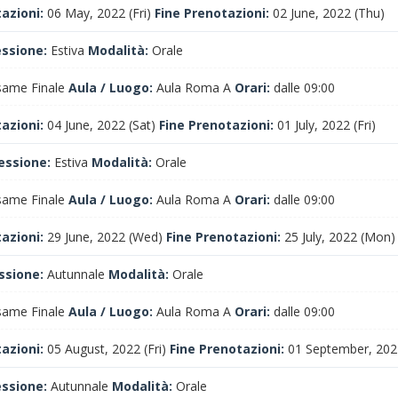
tazioni:
06 May, 2022 (Fri)
Fine Prenotazioni:
02 June, 2022 (Thu)
essione:
Estiva
Modalità:
Orale
ame Finale
Aula / Luogo:
Aula Roma A
Orari:
dalle 09:00
tazioni:
04 June, 2022 (Sat)
Fine Prenotazioni:
01 July, 2022 (Fri)
essione:
Estiva
Modalità:
Orale
ame Finale
Aula / Luogo:
Aula Roma A
Orari:
dalle 09:00
tazioni:
29 June, 2022 (Wed)
Fine Prenotazioni:
25 July, 2022 (Mon)
ssione:
Autunnale
Modalità:
Orale
ame Finale
Aula / Luogo:
Aula Roma A
Orari:
dalle 09:00
tazioni:
05 August, 2022 (Fri)
Fine Prenotazioni:
01 September, 202
essione:
Autunnale
Modalità:
Orale