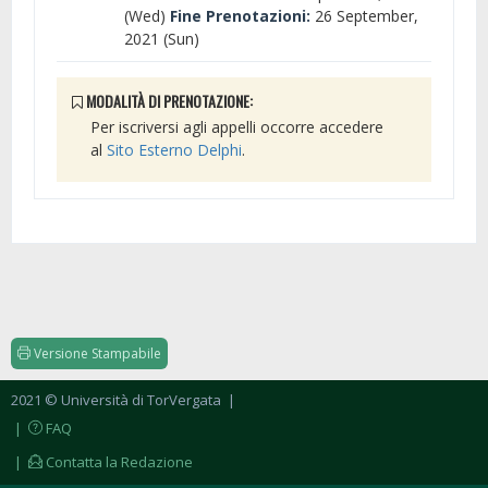
(Wed)
Fine Prenotazioni:
26 September,
2021 (Sun)
MODALITÀ DI PRENOTAZIONE:
Per iscriversi agli appelli occorre accedere
al
Sito Esterno Delphi
.
Versione Stampabile
2021 © Università di TorVergata
|
|
FAQ
|
Contatta la Redazione