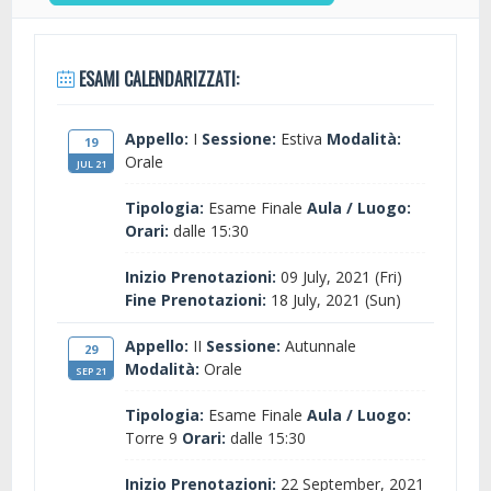
ESAMI CALENDARIZZATI:
Appello:
I
Sessione:
Estiva
Modalità:
19
Orale
JUL 21
Tipologia:
Esame Finale
Aula / Luogo:
Orari:
dalle 15:30
Inizio Prenotazioni:
09 July, 2021 (Fri)
Fine Prenotazioni:
18 July, 2021 (Sun)
Appello:
II
Sessione:
Autunnale
29
Modalità:
Orale
SEP 21
Tipologia:
Esame Finale
Aula / Luogo:
Torre 9
Orari:
dalle 15:30
Inizio Prenotazioni:
22 September, 2021