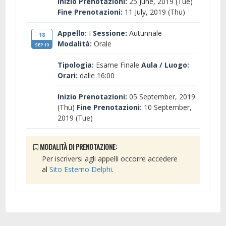
Inizio Prenotazioni:
25 June, 2019 (Tue)
Fine Prenotazioni:
11 July, 2019 (Thu)
Appello:
I
Sessione:
Autunnale
18
Modalità:
Orale
SEP 19
Tipologia:
Esame Finale
Aula / Luogo:
Orari:
dalle 16:00
Inizio Prenotazioni:
05 September, 2019
(Thu)
Fine Prenotazioni:
10 September,
2019 (Tue)
MODALITÀ DI PRENOTAZIONE:
Per iscriversi agli appelli occorre accedere
al
Sito Esterno Delphi
.