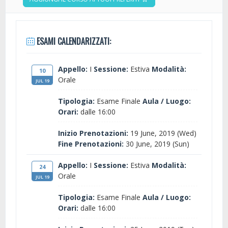
ESAMI CALENDARIZZATI:
Appello:
I
Sessione:
Estiva
Modalità:
10
Orale
JUL 19
Tipologia:
Esame Finale
Aula / Luogo:
Orari:
dalle 16:00
Inizio Prenotazioni:
19 June, 2019 (Wed)
Fine Prenotazioni:
30 June, 2019 (Sun)
Appello:
I
Sessione:
Estiva
Modalità:
24
Orale
JUL 19
Tipologia:
Esame Finale
Aula / Luogo:
Orari:
dalle 16:00