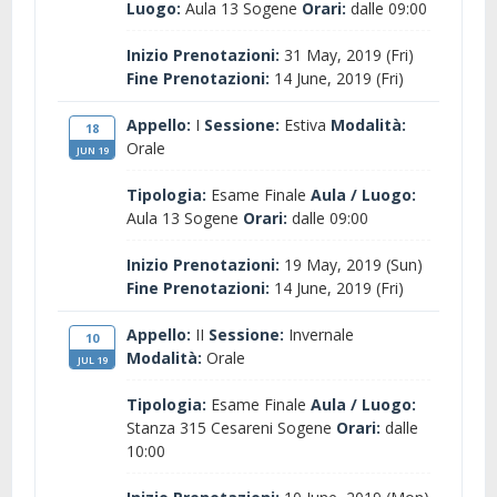
Luogo:
Aula 13 Sogene
Orari:
dalle 09:00
Inizio Prenotazioni:
31 May, 2019 (Fri)
Fine Prenotazioni:
14 June, 2019 (Fri)
Appello:
I
Sessione:
Estiva
Modalità:
18
Orale
JUN 19
Tipologia:
Esame Finale
Aula / Luogo:
Aula 13 Sogene
Orari:
dalle 09:00
Inizio Prenotazioni:
19 May, 2019 (Sun)
Fine Prenotazioni:
14 June, 2019 (Fri)
Appello:
II
Sessione:
Invernale
10
Modalità:
Orale
JUL 19
Tipologia:
Esame Finale
Aula / Luogo:
Stanza 315 Cesareni Sogene
Orari:
dalle
10:00