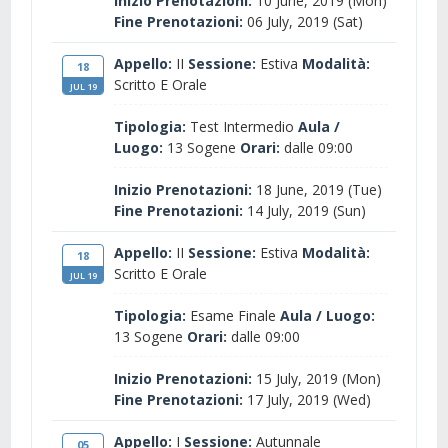
Inizio Prenotazioni:
10 June, 2019 (Mon)
Fine Prenotazioni:
06 July, 2019 (Sat)
Appello:
II
Sessione:
Estiva
Modalità:
18
Scritto E Orale
JUL 19
Tipologia:
Test Intermedio
Aula /
Luogo:
13 Sogene
Orari:
dalle 09:00
Inizio Prenotazioni:
18 June, 2019 (Tue)
Fine Prenotazioni:
14 July, 2019 (Sun)
Appello:
II
Sessione:
Estiva
Modalità:
18
Scritto E Orale
JUL 19
Tipologia:
Esame Finale
Aula / Luogo:
13 Sogene
Orari:
dalle 09:00
Inizio Prenotazioni:
15 July, 2019 (Mon)
Fine Prenotazioni:
17 July, 2019 (Wed)
Appello:
I
Sessione:
Autunnale
05