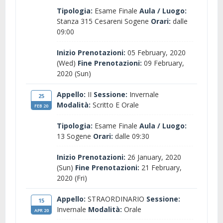
Tipologia:
Esame Finale
Aula / Luogo:
Stanza 315 Cesareni Sogene
Orari:
dalle
09:00
Inizio Prenotazioni:
05 February, 2020
(Wed)
Fine Prenotazioni:
09 February,
2020 (Sun)
Appello:
II
Sessione:
Invernale
25
Modalità:
Scritto E Orale
FEB 20
Tipologia:
Esame Finale
Aula / Luogo:
13 Sogene
Orari:
dalle 09:30
Inizio Prenotazioni:
26 January, 2020
(Sun)
Fine Prenotazioni:
21 February,
2020 (Fri)
Appello:
STRAORDINARIO
Sessione:
15
Invernale
Modalità:
Orale
APR 20