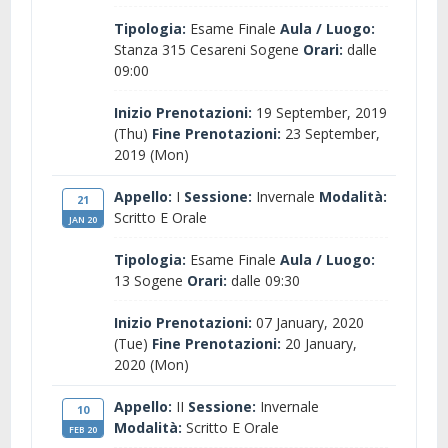
Tipologia:
Esame Finale
Aula / Luogo:
Stanza 315 Cesareni Sogene
Orari:
dalle
09:00
Inizio Prenotazioni:
19 September, 2019
(Thu)
Fine Prenotazioni:
23 September,
2019 (Mon)
Appello:
I
Sessione:
Invernale
Modalità:
21
Scritto E Orale
JAN 20
Tipologia:
Esame Finale
Aula / Luogo:
13 Sogene
Orari:
dalle 09:30
Inizio Prenotazioni:
07 January, 2020
(Tue)
Fine Prenotazioni:
20 January,
2020 (Mon)
Appello:
II
Sessione:
Invernale
10
Modalità:
Scritto E Orale
FEB 20