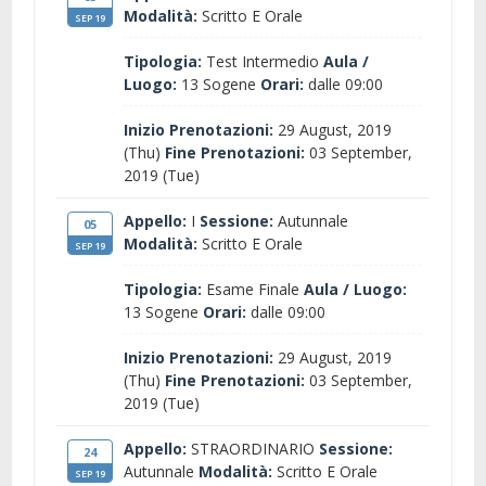
Modalità:
Scritto E Orale
SEP 19
Tipologia:
Test Intermedio
Aula /
Luogo:
13 Sogene
Orari:
dalle 09:00
Inizio Prenotazioni:
29 August, 2019
(Thu)
Fine Prenotazioni:
03 September,
2019 (Tue)
Appello:
I
Sessione:
Autunnale
05
Modalità:
Scritto E Orale
SEP 19
Tipologia:
Esame Finale
Aula / Luogo:
13 Sogene
Orari:
dalle 09:00
Inizio Prenotazioni:
29 August, 2019
(Thu)
Fine Prenotazioni:
03 September,
2019 (Tue)
Appello:
STRAORDINARIO
Sessione:
24
Autunnale
Modalità:
Scritto E Orale
SEP 19