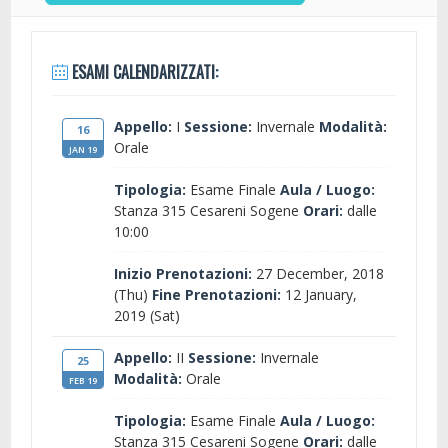
ESAMI CALENDARIZZATI:
Appello:
I
Sessione:
Invernale
Modalità:
16
Orale
JAN 19
Tipologia:
Esame Finale
Aula / Luogo:
Stanza 315 Cesareni Sogene
Orari:
dalle
10:00
Inizio Prenotazioni:
27 December, 2018
(Thu)
Fine Prenotazioni:
12 January,
2019 (Sat)
Appello:
II
Sessione:
Invernale
25
Modalità:
Orale
FEB 19
Tipologia:
Esame Finale
Aula / Luogo:
Stanza 315 Cesareni Sogene
Orari:
dalle