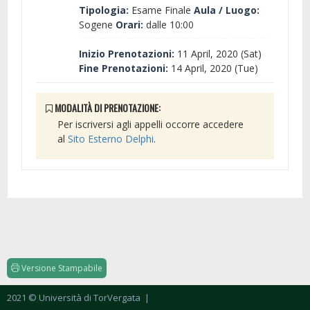
Tipologia:
Esame Finale
Aula / Luogo:
Sogene
Orari:
dalle 10:00
Inizio Prenotazioni:
11 April, 2020 (Sat)
Fine Prenotazioni:
14 April, 2020 (Tue)
MODALITÀ DI PRENOTAZIONE:
Per iscriversi agli appelli occorre accedere
al
Sito Esterno Delphi
.
Versione Stampabile
2021 © Università di TorVergata
|