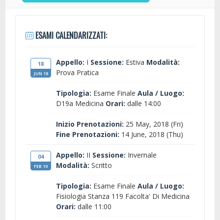
ESAMI CALENDARIZZATI:
Appello:
I
Sessione:
Estiva
Modalità:
18
Prova Pratica
JUN 18
Tipologia:
Esame Finale
Aula / Luogo:
D19a Medicina
Orari:
dalle 14:00
Inizio Prenotazioni:
25 May, 2018 (Fri)
Fine Prenotazioni:
14 June, 2018 (Thu)
Appello:
II
Sessione:
Invernale
04
Modalità:
Scritto
FEB 19
Tipologia:
Esame Finale
Aula / Luogo:
Fisiologia Stanza 119 Facolta' Di Medicina
Orari:
dalle 11:00