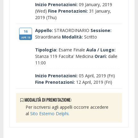
Inizio Prenotazioni:
09 January, 2019
(Wed)
Fine Prenotazioni:
31 January,
2019 (Thu)
Appello:
STRAORDINARIO
Sessione:
16
Straordinaria
Modalità:
Scritto
APR 19
Tipologia:
Esame Finale
Aula / Luogo:
Stanza 119 Facolta' Medicina
Orari:
dalle
11:00
Inizio Prenotazioni:
05 April, 2019 (Fri)
Fine Prenotazioni:
12 April, 2019 (Fri)
MODALITÀ DI PRENOTAZIONE:
Per iscriversi agli appelli occorre accedere
al
Sito Esterno Delphi
.