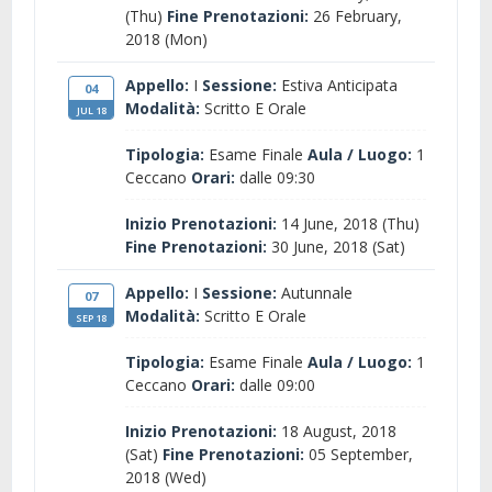
(Thu)
Fine Prenotazioni:
26 February,
2018 (Mon)
Appello:
I
Sessione:
Estiva Anticipata
04
Modalità:
Scritto E Orale
JUL 18
Tipologia:
Esame Finale
Aula / Luogo:
1
Ceccano
Orari:
dalle 09:30
Inizio Prenotazioni:
14 June, 2018 (Thu)
Fine Prenotazioni:
30 June, 2018 (Sat)
Appello:
I
Sessione:
Autunnale
07
Modalità:
Scritto E Orale
SEP 18
Tipologia:
Esame Finale
Aula / Luogo:
1
Ceccano
Orari:
dalle 09:00
Inizio Prenotazioni:
18 August, 2018
(Sat)
Fine Prenotazioni:
05 September,
2018 (Wed)