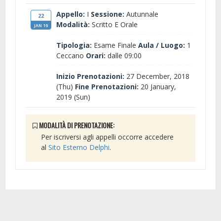
Appello:
I
Sessione:
Autunnale
22
Modalità:
Scritto E Orale
JAN 19
Tipologia:
Esame Finale
Aula / Luogo:
1
Ceccano
Orari:
dalle 09:00
Inizio Prenotazioni:
27 December, 2018
(Thu)
Fine Prenotazioni:
20 January,
2019 (Sun)
MODALITÀ DI PRENOTAZIONE:
Per iscriversi agli appelli occorre accedere
al
Sito Esterno Delphi
.