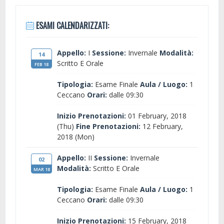
ESAMI CALENDARIZZATI:
Appello:
I
Sessione:
Invernale
Modalità:
14
Scritto E Orale
FEB 18
Tipologia:
Esame Finale
Aula / Luogo:
1
Ceccano
Orari:
dalle 09:30
Inizio Prenotazioni:
01 February, 2018
(Thu)
Fine Prenotazioni:
12 February,
2018 (Mon)
Appello:
II
Sessione:
Invernale
02
Modalità:
Scritto E Orale
MAR 18
Tipologia:
Esame Finale
Aula / Luogo:
1
Ceccano
Orari:
dalle 09:30
Inizio Prenotazioni:
15 February, 2018