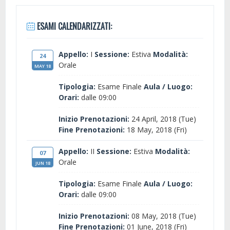
ESAMI CALENDARIZZATI:
Appello:
I
Sessione:
Estiva
Modalità:
24
Orale
MAY 18
Tipologia:
Esame Finale
Aula / Luogo:
Orari:
dalle 09:00
Inizio Prenotazioni:
24 April, 2018 (Tue)
Fine Prenotazioni:
18 May, 2018 (Fri)
Appello:
II
Sessione:
Estiva
Modalità:
07
Orale
JUN 18
Tipologia:
Esame Finale
Aula / Luogo:
Orari:
dalle 09:00
Inizio Prenotazioni:
08 May, 2018 (Tue)
Fine Prenotazioni:
01 June, 2018 (Fri)