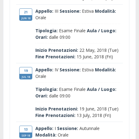
Appello:
III
Sessione:
Estiva
Modalità:
21
Orale
JUN 18
Tipologia:
Esame Finale
Aula / Luogo:
Orari:
dalle 09:00
Inizio Prenotazioni:
22 May, 2018 (Tue)
Fine Prenotazioni:
15 June, 2018 (Fri)
Appello:
IV
Sessione:
Estiva
Modalità:
19
Orale
JUL 18
Tipologia:
Esame Finale
Aula / Luogo:
Orari:
dalle 09:00
Inizio Prenotazioni:
19 June, 2018 (Tue)
Fine Prenotazioni:
13 July, 2018 (Fri)
Appello:
I
Sessione:
Autunnale
13
Modalità:
Orale
SEP 18