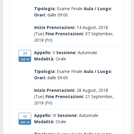
Tipologia:
Esame Finale
Aula / Luogo:
Orari:
dalle 09:00
Inizio Prenotazioni:
14 August, 2018
(Tue)
Fine Prenotazioni:
07 September,
2018 (Fri)
Appello:
II
Sessione:
Autunnale
27
Modalità:
Orale
SEP 18
Tipologia:
Esame Finale
Aula / Luogo:
Orari:
dalle 09:00
Inizio Prenotazioni:
28 August, 2018
(Tue)
Fine Prenotazioni:
21 September,
2018 (Fri)
Appello:
III
Sessione:
Autunnale
12
Modalità:
Orale
DEC 18