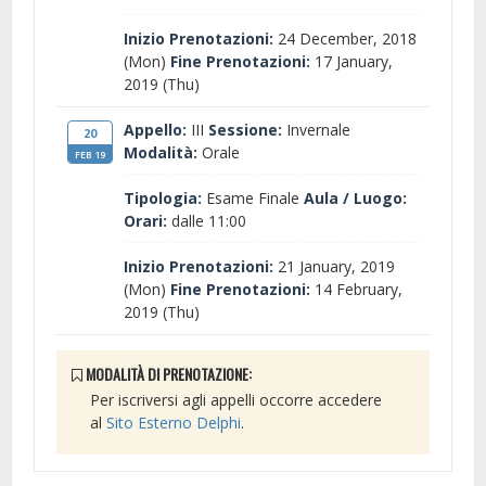
Inizio Prenotazioni:
24 December, 2018
(Mon)
Fine Prenotazioni:
17 January,
2019 (Thu)
Appello:
III
Sessione:
Invernale
20
Modalità:
Orale
FEB 19
Tipologia:
Esame Finale
Aula / Luogo:
Orari:
dalle 11:00
Inizio Prenotazioni:
21 January, 2019
(Mon)
Fine Prenotazioni:
14 February,
2019 (Thu)
MODALITÀ DI PRENOTAZIONE:
Per iscriversi agli appelli occorre accedere
al
Sito Esterno Delphi
.