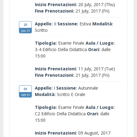
Inizio Prenotazioni:
20 July, 2017 (Thu)
Fine Prenotazioni:
21 July, 2017 (Fri)
Appello:
II
Sessione:
Estiva
Modalità:
25
Scritto
JUL 17
Tipologia:
Esame Finale
Aula / Luogo:
3-4 Edificio Della Didattica
Orari:
dalle
15:00
Inizio Prenotazioni:
11 July, 2017 (Tue)
Fine Prenotazioni:
21 July, 2017 (Fri)
Appello:
I
Sessione:
Autunnale
01
Modalità:
Scritto E Orale
SEP 17
Tipologia:
Esame Finale
Aula / Luogo:
C2 Edificio Della Didattica
Orari:
dalle
15:00
Inizio Prenotazioni:
09 August, 2017