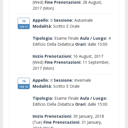
(Wed)
Fine Prenotazioni:
28 August,
2017 (Mon)
Appello:
II
Sessione:
Autunnale
15
Modalità:
Scritto E Orale
SEP 17
Tipologia:
Esame Finale
Aula / Luogo:
4
Edificio Della Didattica
Orari:
dalle 15:00
Inizio Prenotazioni:
16 August, 2017
(Wed)
Fine Prenotazioni:
11 September,
2017 (Mon)
Appello:
II
Sessione:
Invernale
16
Modalità:
Scritto E Orale
FEB 18
Tipologia:
Esame Finale
Aula / Luogo:
Edificio Della Didattica
Orari:
dalle 15:00
Inizio Prenotazioni:
30 January, 2018
(Tue)
Fine Prenotazioni:
31 January,