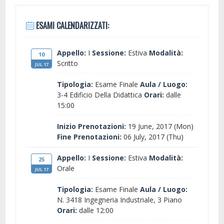
ESAMI CALENDARIZZATI:
Appello:
I
Sessione:
Estiva
Modalità:
10
Scritto
JUL 17
Tipologia:
Esame Finale
Aula / Luogo:
3-4 Edificio Della Didattica
Orari:
dalle
15:00
Inizio Prenotazioni:
19 June, 2017 (Mon)
Fine Prenotazioni:
06 July, 2017 (Thu)
Appello:
I
Sessione:
Estiva
Modalità:
25
Orale
JUL 17
Tipologia:
Esame Finale
Aula / Luogo:
N. 3418 Ingegneria Industriale, 3 Piano
Orari:
dalle 12:00