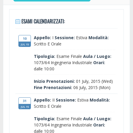
ESAMI CALENDARIZZATI:
Appello:
I
Sessione:
Estiva
Modalità:
10
Scritto E Orale
JUL 15
Tipologia:
Esame Finale
Aula / Luogo:
1073/64 Ingegneria Industriale
Orari:
dalle 10:00
Inizio Prenotazioni:
01 July, 2015 (Wed)
Fine Prenotazioni:
06 July, 2015 (Mon)
Appello:
II
Sessione:
Estiva
Modalità:
31
Scritto E Orale
JUL 15
Tipologia:
Esame Finale
Aula / Luogo:
1073/64 Ingegneria Industriale
Orari:
dalle 10:00