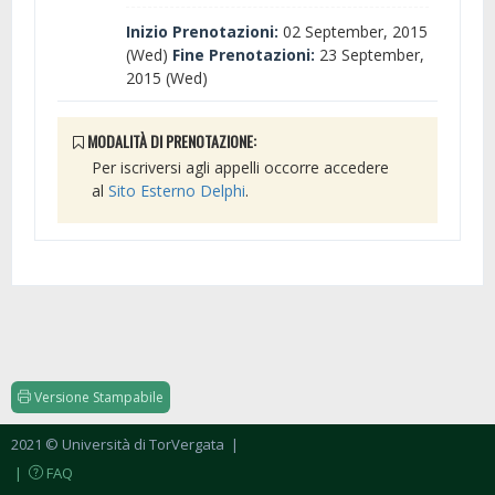
Inizio Prenotazioni:
02 September, 2015
(Wed)
Fine Prenotazioni:
23 September,
2015 (Wed)
MODALITÀ DI PRENOTAZIONE:
Per iscriversi agli appelli occorre accedere
al
Sito Esterno Delphi
.
Versione Stampabile
2021 © Università di TorVergata
|
|
FAQ