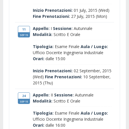
Inizio Prenotazioni:
01 July, 2015 (Wed)
Fine Prenotazioni:
27 July, 2015 (Mon)
Appello:
I
Sessione:
Autunnale
11
Modalità:
Scritto E Orale
SEP 15
Tipologia:
Esame Finale
Aula / Luogo:
Ufficio Docente Ingegneria Industriale
Orari:
dalle 15:00
Inizio Prenotazioni:
02 September, 2015
(Wed)
Fine Prenotazioni:
10 September,
2015 (Thu)
Appello:
II
Sessione:
Autunnale
24
Modalità:
Scritto E Orale
SEP 15
Tipologia:
Esame Finale
Aula / Luogo:
Ufficio Docente Ingegneria Industriale
Orari:
dalle 16:00