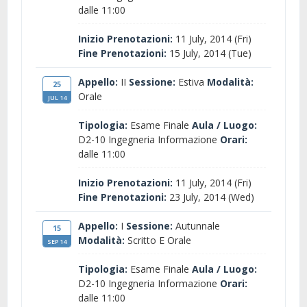
dalle 11:00
Inizio Prenotazioni:
11 July, 2014 (Fri)
Fine Prenotazioni:
15 July, 2014 (Tue)
Appello:
II
Sessione:
Estiva
Modalità:
25
Orale
JUL 14
Tipologia:
Esame Finale
Aula / Luogo:
D2-10 Ingegneria Informazione
Orari:
dalle 11:00
Inizio Prenotazioni:
11 July, 2014 (Fri)
Fine Prenotazioni:
23 July, 2014 (Wed)
Appello:
I
Sessione:
Autunnale
15
Modalità:
Scritto E Orale
SEP 14
Tipologia:
Esame Finale
Aula / Luogo:
D2-10 Ingegneria Informazione
Orari:
dalle 11:00