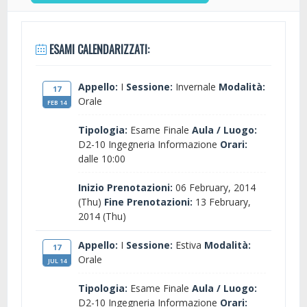
ESAMI CALENDARIZZATI:
Appello:
I
Sessione:
Invernale
Modalità:
17
Orale
FEB 14
Tipologia:
Esame Finale
Aula / Luogo:
D2-10 Ingegneria Informazione
Orari:
dalle 10:00
Inizio Prenotazioni:
06 February, 2014
(Thu)
Fine Prenotazioni:
13 February,
2014 (Thu)
Appello:
I
Sessione:
Estiva
Modalità:
17
Orale
JUL 14
Tipologia:
Esame Finale
Aula / Luogo:
D2-10 Ingegneria Informazione
Orari: