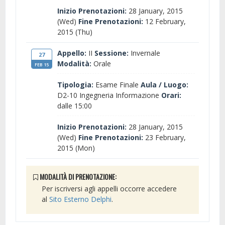
Inizio Prenotazioni:
28 January, 2015
(Wed)
Fine Prenotazioni:
12 February,
2015 (Thu)
Appello:
II
Sessione:
Invernale
27
Modalità:
Orale
FEB 15
Tipologia:
Esame Finale
Aula / Luogo:
D2-10 Ingegneria Informazione
Orari:
dalle 15:00
Inizio Prenotazioni:
28 January, 2015
(Wed)
Fine Prenotazioni:
23 February,
2015 (Mon)
MODALITÀ DI PRENOTAZIONE:
Per iscriversi agli appelli occorre accedere
al
Sito Esterno Delphi
.