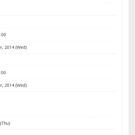
0:00
r, 2014 (Wed)
0:00
r, 2014 (Wed)
(Thu)