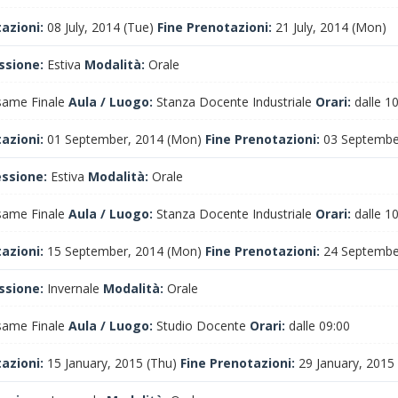
tazioni:
08 July, 2014 (Tue)
Fine Prenotazioni:
21 July, 2014 (Mon)
ssione:
Estiva
Modalità:
Orale
ame Finale
Aula / Luogo:
Stanza Docente Industriale
Orari:
dalle 1
tazioni:
01 September, 2014 (Mon)
Fine Prenotazioni:
03 Septembe
essione:
Estiva
Modalità:
Orale
ame Finale
Aula / Luogo:
Stanza Docente Industriale
Orari:
dalle 1
tazioni:
15 September, 2014 (Mon)
Fine Prenotazioni:
24 Septembe
ssione:
Invernale
Modalità:
Orale
ame Finale
Aula / Luogo:
Studio Docente
Orari:
dalle 09:00
tazioni:
15 January, 2015 (Thu)
Fine Prenotazioni:
29 January, 2015 