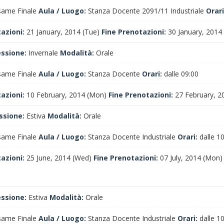
ame Finale
Aula / Luogo:
Stanza Docente 2091/11 Industriale
Orari
tazioni:
21 January, 2014 (Tue)
Fine Prenotazioni:
30 January, 2014 
essione:
Invernale
Modalità:
Orale
ame Finale
Aula / Luogo:
Stanza Docente
Orari:
dalle 09:00
tazioni:
10 February, 2014 (Mon)
Fine Prenotazioni:
27 February, 2
ssione:
Estiva
Modalità:
Orale
ame Finale
Aula / Luogo:
Stanza Docente Industriale
Orari:
dalle 1
tazioni:
25 June, 2014 (Wed)
Fine Prenotazioni:
07 July, 2014 (Mon)
essione:
Estiva
Modalità:
Orale
ame Finale
Aula / Luogo:
Stanza Docente Industriale
Orari:
dalle 1