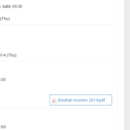
:
dalle 09:30
(Thu)
014 (Thu)
0:00
Risultati esoneri 2014.pdf
0:00