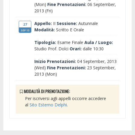
(Mon)
Fine Prenotazioni:
06 September,
2013 (Fri)
Appello:
II
Sessione:
Autunnale
27
Modalità:
Scritto E Orale
SEP 13
Tipologia:
Esame Finale
Aula / Luogo:
Studio Prof. Dolci
Orari:
dalle 10:30
Inizio Prenotazioni:
04 September, 2013
(Wed)
Fine Prenotazioni:
23 September,
2013 (Mon)
MODALITÀ DI PRENOTAZIONE:
Per iscriversi agli appelli occorre accedere
al
Sito Esterno Delphi
.