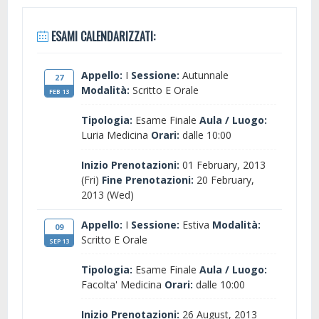
ESAMI CALENDARIZZATI:
Appello:
I
Sessione:
Autunnale
27
Modalità:
Scritto E Orale
FEB 13
Tipologia:
Esame Finale
Aula / Luogo:
Luria Medicina
Orari:
dalle 10:00
Inizio Prenotazioni:
01 February, 2013
(Fri)
Fine Prenotazioni:
20 February,
2013 (Wed)
Appello:
I
Sessione:
Estiva
Modalità:
09
Scritto E Orale
SEP 13
Tipologia:
Esame Finale
Aula / Luogo:
Facolta' Medicina
Orari:
dalle 10:00
Inizio Prenotazioni:
26 August, 2013