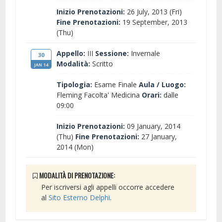
Inizio Prenotazioni:
26 July, 2013 (Fri)
Fine Prenotazioni:
19 September, 2013
(Thu)
Appello:
III
Sessione:
Invernale
30
Modalità:
Scritto
JAN 14
Tipologia:
Esame Finale
Aula / Luogo:
Fleming Facolta' Medicina
Orari:
dalle
09:00
Inizio Prenotazioni:
09 January, 2014
(Thu)
Fine Prenotazioni:
27 January,
2014 (Mon)
MODALITÀ DI PRENOTAZIONE:
Per iscriversi agli appelli occorre accedere
al
Sito Esterno Delphi
.