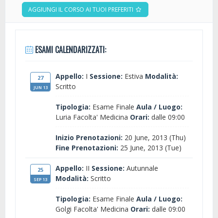
AGGIUNGI IL CORSO AI TUOI PREFERITI
ESAMI CALENDARIZZATI:
Appello:
I
Sessione:
Estiva
Modalità:
27
Scritto
JUN 13
Tipologia:
Esame Finale
Aula / Luogo:
Luria Facolta' Medicina
Orari:
dalle 09:00
Inizio Prenotazioni:
20 June, 2013 (Thu)
Fine Prenotazioni:
25 June, 2013 (Tue)
Appello:
II
Sessione:
Autunnale
25
Modalità:
Scritto
SEP 13
Tipologia:
Esame Finale
Aula / Luogo:
Golgi Facolta' Medicina
Orari:
dalle 09:00