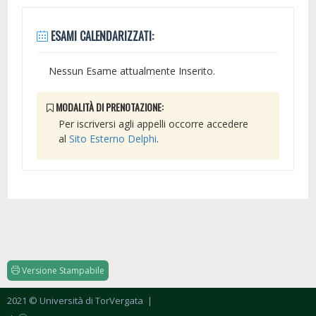
ESAMI CALENDARIZZATI:
Nessun Esame attualmente Inserito.
MODALITÀ DI PRENOTAZIONE:
Per iscriversi agli appelli occorre accedere
al
Sito Esterno Delphi
.
Versione Stampabile
2021 © Università di TorVergata
|