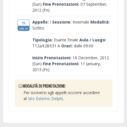
(Sun)
Fine Prenotazioni:
07 September,
2012 (Fri)
Appello:
I
Sessione:
Invernale
Modalità:
15
Scritto
JAN 13
Tipologia:
Esame Finale
Aula / Luogo:
T12a/t28/t31 A
Orari:
dalle 09:00
Inizio Prenotazioni:
16 December, 2012
(Sun)
Fine Prenotazioni:
11 January,
2013 (Fri)
MODALITÀ DI PRENOTAZIONE:
Per iscriversi agli appelli occorre accedere
al
Sito Esterno Delphi
.