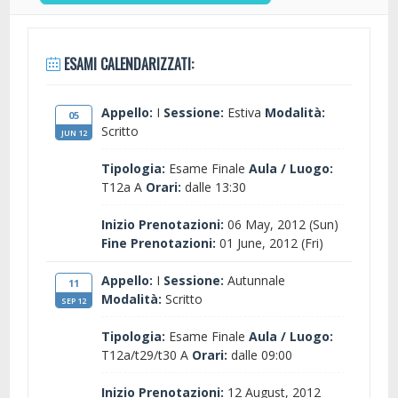
ESAMI CALENDARIZZATI:
Appello:
I
Sessione:
Estiva
Modalità:
05
Scritto
JUN 12
Tipologia:
Esame Finale
Aula / Luogo:
T12a A
Orari:
dalle 13:30
Inizio Prenotazioni:
06 May, 2012 (Sun)
Fine Prenotazioni:
01 June, 2012 (Fri)
Appello:
I
Sessione:
Autunnale
11
Modalità:
Scritto
SEP 12
Tipologia:
Esame Finale
Aula / Luogo:
T12a/t29/t30 A
Orari:
dalle 09:00
Inizio Prenotazioni:
12 August, 2012