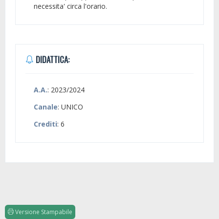
necessita' circa l'orario.
DIDATTICA:
A.A.
: 2023/2024
Canale
: UNICO
Crediti
: 6
Versione Stampabile