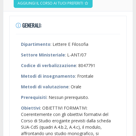
AGGIUNGI IL CORSO AI TUOI PREFERITI
GENERALI:
Dipartimento
: Lettere E Filosofia
Settore Ministeriale
: L-ANT/07
Codice di verbalizzazione
: 8047791
Metodi di insegnamento
: Frontale
Metodi di valutazione
: Orale
Prerequisiti
: Nessun prerequisito.
Obiettivi
: OBIETTIVI FORMATIVI:
Coerentemente con gli obiettivi formativi del
Corso di Studio erogante previsti dalla scheda
SUA-CdS (quadri A.4.b.2, A.4.c), il modulo,
affrontando uno studio monografico, si