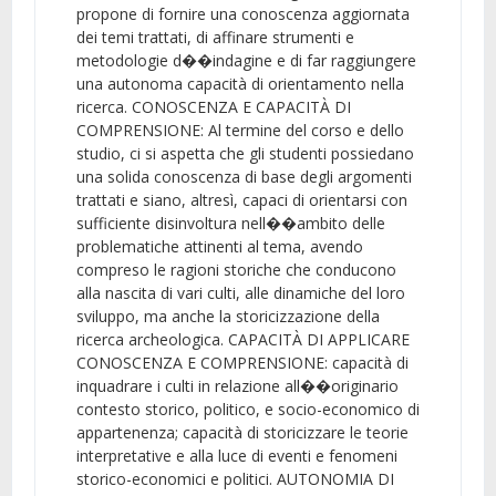
propone di fornire una conoscenza aggiornata
dei temi trattati, di affinare strumenti e
metodologie d��indagine e di far raggiungere
una autonoma capacità di orientamento nella
ricerca. CONOSCENZA E CAPACITÀ DI
COMPRENSIONE: Al termine del corso e dello
studio, ci si aspetta che gli studenti possiedano
una solida conoscenza di base degli argomenti
trattati e siano, altresì, capaci di orientarsi con
sufficiente disinvoltura nell��ambito delle
problematiche attinenti al tema, avendo
compreso le ragioni storiche che conducono
alla nascita di vari culti, alle dinamiche del loro
sviluppo, ma anche la storicizzazione della
ricerca archeologica. CAPACITÀ DI APPLICARE
CONOSCENZA E COMPRENSIONE: capacità di
inquadrare i culti in relazione all��originario
contesto storico, politico, e socio-economico di
appartenenza; capacità di storicizzare le teorie
interpretative e alla luce di eventi e fenomeni
storico-economici e politici. AUTONOMIA DI