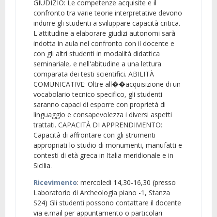
GIUDIZIO: Le competenze acquisite e il
confronto tra varie teorie interpretative devono
indurre gli studenti a sviluppare capacità critica.
L'attitudine a elaborare giudizi autonomi sarà
indotta in aula nel confronto con il docente e
con gli altri studenti in modalità didattica
seminariale, e nell'abitudine a una lettura
comparata dei testi scientifici. ABILITÀ
COMUNICATIVE: Oltre all��acquisizione di un
vocabolario tecnico specifico, gli studenti
saranno capaci di esporre con proprietà di
linguaggio e consapevolezza i diversi aspetti
trattati. CAPACITÀ DI APPRENDIMENTO:
Capacità di affrontare con gli strumenti
appropriati lo studio di monumenti, manufatti e
contesti di età greca in Italia meridionale e in
Sicilia.
Ricevimento
: mercoledi 14,30-16,30 (presso
Laboratorio di Archeologia piano -1, Stanza
S24) Gli studenti possono contattare il docente
via e.mail per appuntamento o particolari