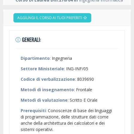
AGGIUNGI IL CORSO AI TUOI PREFERITI
GENERALI:
Dipartimento
: Ingegneria
Settore Ministeriale
: ING-INF/05
Codice di verbalizzazione
: 8039690
Metodi di insegnamento
: Frontale
Metodi di valutazione
: Scritto E Orale
Prerequisiti
: Conoscenze di base dei linguaggi
di programmazione, delle strutture dati come
anche della architettura dei calcolatori e dei
sistemi operativi.