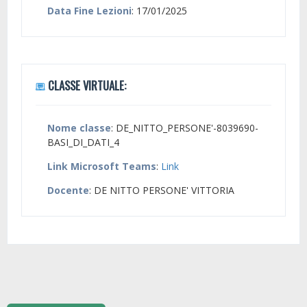
Data Fine Lezioni
: 17/01/2025
CLASSE VIRTUALE:
Nome classe
: DE_NITTO_PERSONE'-8039690-
BASI_DI_DATI_4
Link Microsoft Teams
:
Link
Docente
: DE NITTO PERSONE' VITTORIA