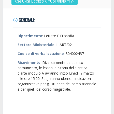
AGGIUNGI IL CORSO AI TUOI PREFERITI
GENERALI:
Dipartimento
: Lettere E Filosofia
Settore Ministeriale
: L-ART/02
Codice di verbalizzazione
: 804002437
Ricevimento
: Diversamente da quanto
comunicato, le lezioni di Storia della critica
d'arte modulo A avranno inizio lunedi' 9 marzo
alle ore 15.00. Seguiranno ulteriori indicazioni
organizzative per gli studenti del corso triennale
e per quelli del corso magistrale.