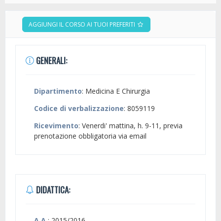
AGGIUNGI IL CORSO AI TUOI PREFERITI
GENERALI:
Dipartimento
: Medicina E Chirurgia
Codice di verbalizzazione
: 8059119
Ricevimento
: Venerdi' mattina, h. 9-11, previa
prenotazione obbligatoria via email
DIDATTICA:
A.A.
: 2015/2016