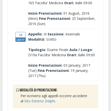
1b5 Facolta' Medicina
Orari:
dalle 09:00
Inizio Prenotazioni:
01 August, 2016
(Mon)
Fine Prenotazioni:
25 September,
2016 (Sun)
Appello:
III
Sessione:
Invernale
24
Modalità:
Scritto
JAN 17
Tipologia:
Esame Finale
Aula / Luogo:
D19a Facolta' Medicina
Orari:
dalle 09:00
Inizio Prenotazioni:
03 January, 2017
(Tue)
Fine Prenotazioni:
19 January,
2017 (Thu)
MODALITÀ DI PRENOTAZIONE:
Per iscriversi agli appelli occorre accedere
al
Sito Esterno Delphi
.