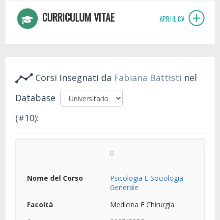
CURRICULUM VITAE
APRI IL CV
Corsi Insegnati da
Fabiana Battisti
nel
Database
(#10):
0
Psicologia E Sociologia
Generale
Medicina E Chirurgia