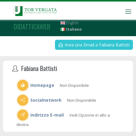
English
DIDATTICAWEB
Italiano
Invia una Email a Fabiana Battisti
Fabiana Battisti
Homepage
Non Disponibile
Socialnetwork
Non Disponibile
Indirizzo E-mail
Vedi Opzione in alto a
destra