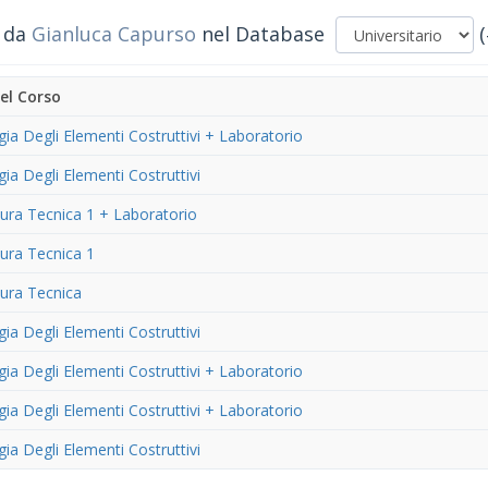
i da
Gianluca Capurso
nel Database
(
el Corso
ia Degli Elementi Costruttivi + Laboratorio
ia Degli Elementi Costruttivi
tura Tecnica 1 + Laboratorio
tura Tecnica 1
tura Tecnica
ia Degli Elementi Costruttivi
ia Degli Elementi Costruttivi + Laboratorio
ia Degli Elementi Costruttivi + Laboratorio
ia Degli Elementi Costruttivi