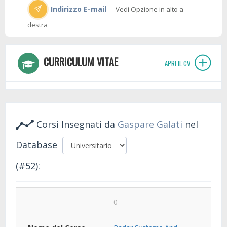
Indirizzo E-mail
Vedi Opzione in alto a
destra
CURRICULUM VITAE
APRI IL CV
Corsi Insegnati da
Gaspare Galati
nel
Database
(#52):
0