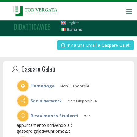
English
DIDATTICAWEB
Italiano
Invia una Email a Gaspare Galati
Gaspare Galati
Homepage
Non Disponibile
Socialnetwork
Non Disponibile
Ricevimento Studenti
per
appuntamento scrivendo a :
gaspare.galati@uniroma2.it