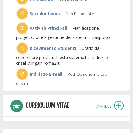
Socialnetwork
Non Disponibile
Attività Principali
Pianificazione,
progettazione e gestione dei sistemi di trasporto.
Ricevimento Studenti
Orario da
concordare previa richiesta via email all'indirizzo
crisalli@ing.uniroma2.it
Indirizzo E-mail
Vedi Opzione in alto a
destra
CURRICULUM VITAE
APRI IL CV