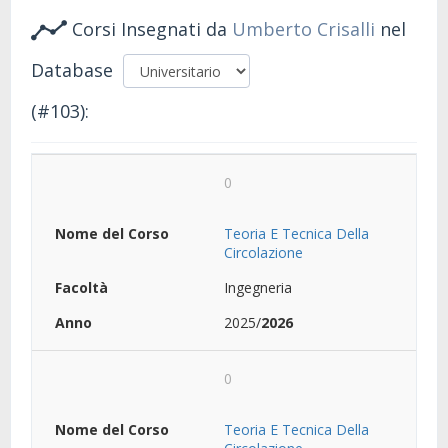
Corsi Insegnati da
Umberto Crisalli
nel
Database
(#103):
0
Teoria E Tecnica Della
Circolazione
Ingegneria
2025/
2026
0
Teoria E Tecnica Della