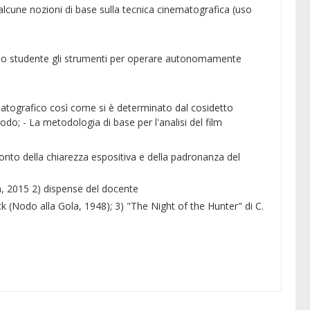
une nozioni di base sulla tecnica cinematografica (uso
 studente gli strumenti per operare autonomamente
tografico così come si è determinato dal cosidetto
odo; - La metodologia di base per l'analisi del film
 conto della chiarezza espositiva e della padronanza del
an, 2015 2) dispense del docente
ck (Nodo alla Gola, 1948); 3) "The Night of the Hunter" di C.