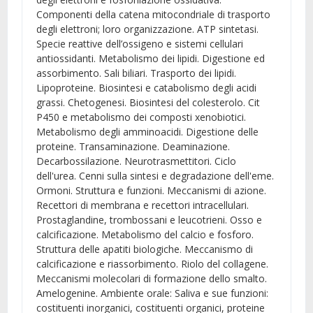
Componenti della catena mitocondriale di trasporto
degli elettroni; loro organizzazione. ATP sintetasi.
Specie reattive dell’ossigeno e sistemi cellulari
antiossidanti. Metabolismo dei lipidi. Digestione ed
assorbimento. Sali biliari. Trasporto dei lipidi.
Lipoproteine. Biosintesi e catabolismo degli acidi
grassi. Chetogenesi. Biosintesi del colesterolo. Cit
P450 e metabolismo dei composti xenobiotici.
Metabolismo degli amminoacidi. Digestione delle
proteine. Transaminazione. Deaminazione.
Decarbossilazione. Neurotrasmettitori. Ciclo
dell'urea. Cenni sulla sintesi e degradazione dell'eme.
Ormoni. Struttura e funzioni. Meccanismi di azione.
Recettori di membrana e recettori intracellulari.
Prostaglandine, trombossani e leucotrieni. Osso e
calcificazione. Metabolismo del calcio e fosforo.
Struttura delle apatiti biologiche. Meccanismo di
calcificazione e riassorbimento. Riolo del collagene.
Meccanismi molecolari di formazione dello smalto.
Amelogenine. Ambiente orale: Saliva e sue funzioni:
costituenti inorganici, costituenti organici, proteine