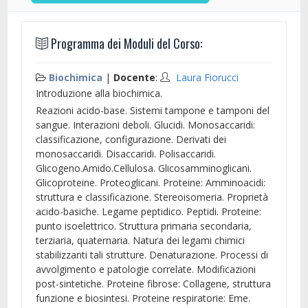
Programma dei Moduli del Corso:
Biochimica
|
Docente
:
Laura Fiorucci
Introduzione alla biochimica
.
Reazioni acido-base. Sistemi tampone e tamponi del
sangue. Interazioni deboli. Glucidi. Monosaccaridi:
classificazione, configurazione. Derivati dei
monosaccaridi. Disaccaridi. Polisaccaridi.
Glicogeno.Amido.Cellulosa. Glicosamminoglicani.
Glicoproteine. Proteoglicani. Proteine: Amminoacidi:
struttura e classificazione. Stereoisomeria. Proprietà
acido-basiche. Legame peptidico. Peptidi. Proteine:
punto isoelettrico. Struttura primaria secondaria,
terziaria, quaternaria. Natura dei legami chimici
stabilizzanti tali strutture. Denaturazione. Processi di
avvolgimento e patologie correlate. Modificazioni
post-sintetiche. Proteine fibrose: Collagene, struttura
funzione e biosintesi. Proteine respiratorie: Eme.