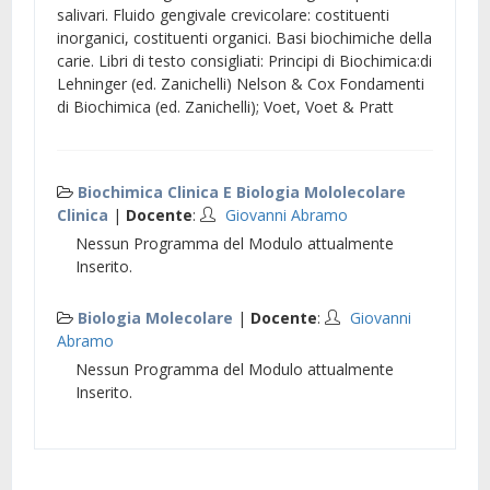
salivari. Fluido gengivale crevicolare: costituenti
inorganici, costituenti organici. Basi biochimiche della
carie. Libri di testo consigliati: Principi di Biochimica:di
Lehninger (ed. Zanichelli) Nelson & Cox Fondamenti
di Biochimica (ed. Zanichelli); Voet, Voet & Pratt
Biochimica Clinica E Biologia Mololecolare
Clinica
|
Docente
:
Giovanni Abramo
Nessun Programma del Modulo attualmente
Inserito.
Biologia Molecolare
|
Docente
:
Giovanni
Abramo
Nessun Programma del Modulo attualmente
Inserito.