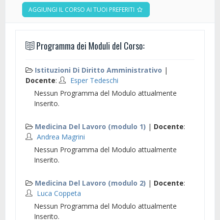
AGGIUNGI IL CORSO AI TUOI PREFERITI
Programma dei Moduli del Corso:
Istituzioni Di Diritto Amministrativo
|
Docente
:
Esper Tedeschi
Nessun Programma del Modulo attualmente
Inserito.
Medicina Del Lavoro (modulo 1)
|
Docente
:
Andrea Magrini
Nessun Programma del Modulo attualmente
Inserito.
Medicina Del Lavoro (modulo 2)
|
Docente
:
Luca Coppeta
Nessun Programma del Modulo attualmente
Inserito.