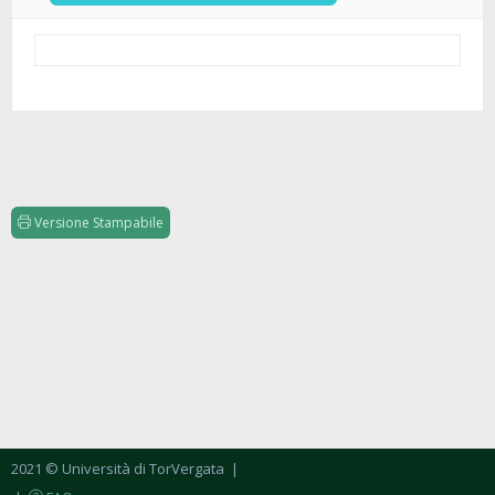
Versione Stampabile
2021 © Università di TorVergata
|