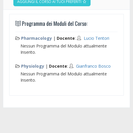
AGGIUNGI IL CORSO AI TUOI PREFERITI
Programma dei Moduli del Corso:
Pharmacology
|
Docente
:
Lucio Tentori
Nessun Programma del Modulo attualmente
Inserito.
Physiology
|
Docente
:
Gianfranco Bosco
Nessun Programma del Modulo attualmente
Inserito.