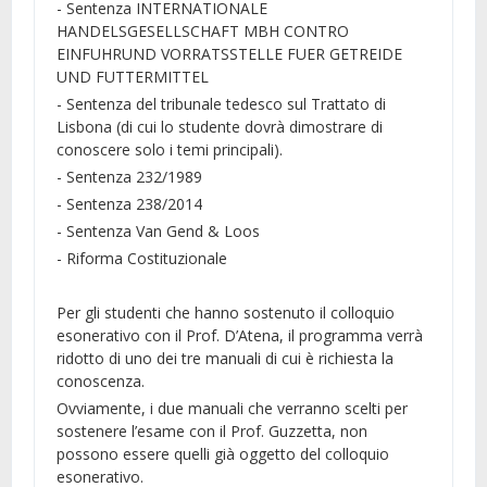
- Sentenza INTERNATIONALE
HANDELSGESELLSCHAFT MBH CONTRO
EINFUHRUND VORRATSSTELLE FUER GETREIDE
UND FUTTERMITTEL
- Sentenza del tribunale tedesco sul Trattato di
Lisbona (di cui lo studente dovrà dimostrare di
conoscere solo i temi principali).
- Sentenza 232/1989
- Sentenza 238/2014
- Sentenza Van Gend & Loos
- Riforma Costituzionale
Per gli studenti che hanno sostenuto il colloquio
esonerativo con il Prof. D’Atena, il programma verrà
ridotto di uno dei tre manuali di cui è richiesta la
conoscenza.
Ovviamente, i due manuali che verranno scelti per
sostenere l’esame con il Prof. Guzzetta, non
possono essere quelli già oggetto del colloquio
esonerativo.