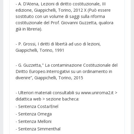
- A. D’Atena, Lezioni di diritto costituzionale, III
edizione, Giappichelli, Torino, 2012 X (Può essere
sostituito con un volume di saggi sulla riforma
costituzionale del Prof. Giovanni Guzzetta, qualora
già in libreria).
- P. Grossi, I diritti di libertà ad uso di lezioni,
Giappichelli, Torino, 1991
- G. Guzzetta," La contaminazione Costituzionale del
Diritto Europeo.Interrogativi su un ordinamento in
divenire”, Giappichelli, Torino, 2015
- Ulteriori materiali consultabili su www.uniroma2.it >
didattica web > sezione bacheca:
- Sentenza Costa/Enel
- Sentenza Omega
- Sentenza Melloni
- Sentenza Simmenthal