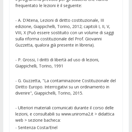
frequentato le lezioni è il seguente:
- A. D’Atena, Lezioni di diritto costituzionale, III
edizione, Giappichelli, Torino, 2012; capitoli I, II, V,
VIII, X (Può essere sostituito con un volume di saggi
sulla riforma costituzionale del Prof. Giovanni
Guzzetta, qualora già presente in libreria).
- P. Grossi, I diritti di libertà ad uso di lezioni,
Giappichelli, Torino, 1991
- G. Guzzetta, "La contaminazione Costituzionale del
Diritto Europo. Interrogativi su un ordinamento in
divenire", Giappichelli, Torino, 2015.
- Ulteriori materiali comunicati durante il corso delle
lezioni, e consultabili su www.uniroma2.it > didattica
web > sezione bacheca:
- Sentenza Costa/Enel