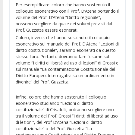
Per esemplificare: coloro che hanno sostenuto il
colloquio esonerativo con il Prof. D’Atena portando il
volume del Prof. D’Atena “Diritto regionale”,
possono scegliere da quale dei volumi previsti dal
Prof. Guzzetta essere esonerati.
Coloro, invece, che hanno sostenuto il colloquio
esonerativo sul manuale del Prof. D’Atena “Lezioni di
diritto costituzionale”, saranno esonerati da questo
stesso libro. Pertanto dovranno fare l’esame sul
volume “I diritti di libertà ad uso di lezioni” di Grossi e
sul manuale “La contaminazione Costituzionale del
Diritto Europeo. Interrogativi su un ordinamento in
divenire” del Prof. Guzzetta.
Infine, coloro che hanno sostenuto il colloquio
esonerativo studiando “Lezioni di diritto
costituzionale” di Crisafulli, potranno scegliere uno
tra il volume del Prof. Grossi “I diritti di libertà ad uso
di lezioni”, del Prof D’Atena “Lezioni di diritto
costituzionale” o del Prof. Guzzetta “La
contaminazione Costituzionale del Diritto Europeo.