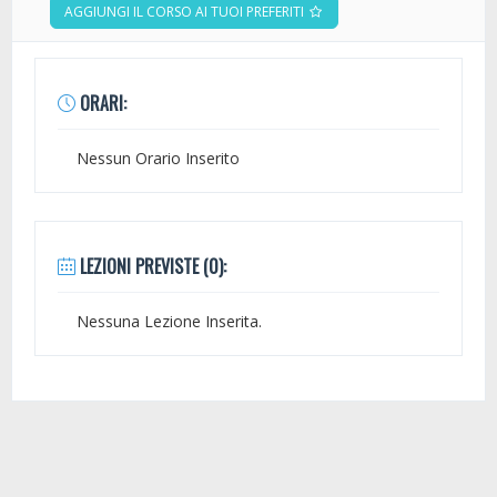
AGGIUNGI IL CORSO AI TUOI PREFERITI
ORARI:
Nessun Orario Inserito
LEZIONI PREVISTE (0):
Nessuna Lezione Inserita.