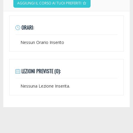
AGGIUNGI IL CORSO AI TUOI PREFERITI
ORARI:
Nessun Orario Inserito
LEZIONI PREVISTE (0):
Nessuna Lezione Inserita.