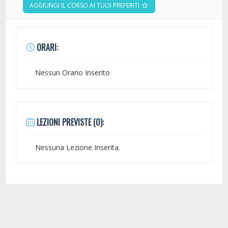
AGGIUNGI IL CORSO AI TUOI PREFERITI
ORARI:
Nessun Orario Inserito
LEZIONI PREVISTE (0):
Nessuna Lezione Inserita.