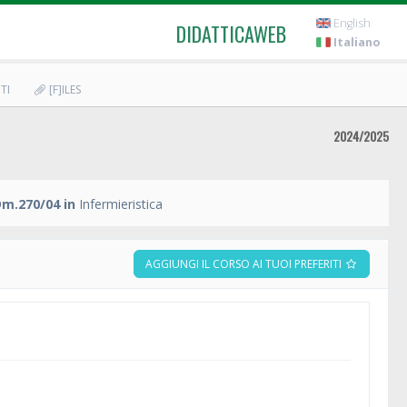
English
DIDATTICAWEB
Italiano
TI
[F]ILES
2024/2025
Dm.270/04 in
Infermieristica
AGGIUNGI IL CORSO AI TUOI PREFERITI