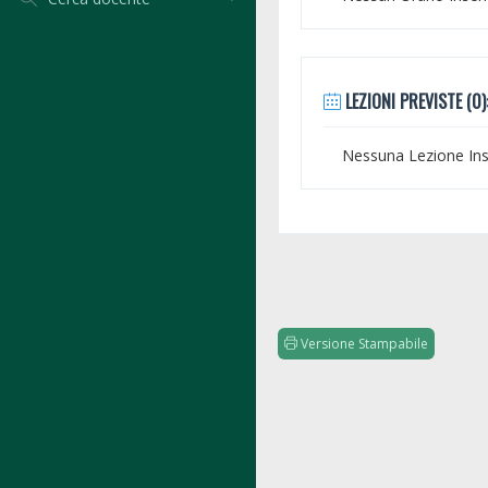
LEZIONI PREVISTE (0)
Nessuna Lezione Inse
Versione Stampabile